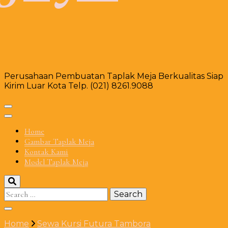
Perusahaan Pembuatan Taplak Meja Berkualitas Siap
Kirim Luar Kota Telp. (021) 8261.9088
Home
Gambar Taplak Meja
Kontak Kami
Model Taplak Meja
Search
for:
Home
Sewa Kursi Futura Tambora