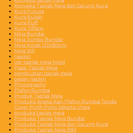
konveksi taplak meja
Konveksi Taplak Meja dan Sarung Kursi
Kursi Futura
Kursi Kuliah
Kursi Puff
Kursi Tiffany
Meja Bundar
Meja Jumbo Bundar
Meja Kotak 120x80cm
Meja VIP
napkin
osir taplak meja hotel
Pasar Taplak Meja
pembuatan taplak meja
pesan napkin
Photography
Plafon Rumbai
Produk Taplak Meja
Produksi Aneka Kain Plafon Rumbai Tenda
Cover Putih Polos Jakarta Utara
produksi taplak meja
Produksi Taplak Meja Bundar
Produksi Taplak Meja dan Sarung Kursi
Produksi Taplak Meja IBM