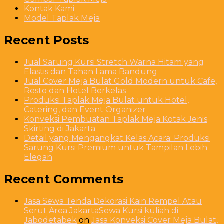
Kontak Kami
Model Taplak Meja
Recent Posts
Jual Sarung Kursi Stretch Warna Hitam yang
Elastis dan Tahan Lama Bandung
Jual Cover Meja Bulat Gold Modern untuk Cafe,
Resto dan Hotel Berkelas
Produksi Taplak Meja Bulat untuk Hotel,
Catering, dan Event Organizer
Konveksi Pembuatan Taplak Meja Kotak Jenis
Skirting di Jakarta
Detail yang Mengangkat Kelas Acara: Produksi
Sarung Kursi Premium untuk Tampilan Lebih
Elegan
Recent Comments
Jasa Sewa Tenda Dekorasi Kain Rempel Atau
Serut Area JakartaSewa Kursi kuliah di
Jabodetabek
on
Jasa Konveksi Cover Meja Bulat,