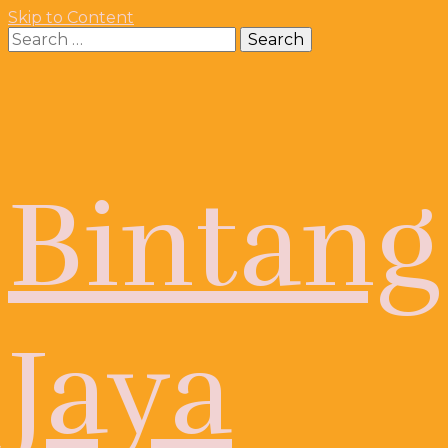
Skip to Content
Search
for:
Bintang
Jaya