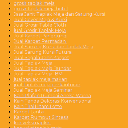
grosir taplak meja
grosir taplak meja hotel
Jasa Jahit Taplak Meja dan Sarung Kursi
Jual Cover Meja & Kursi
Jual Grosir Table Cloth
jual Grosir Taplak Meja
Jual Karpet Panggung
Jual Karpet Permadani
Jual Sarung Kursi dan Taplak Meja
Jual Sarung Kursi Futura
Jual Segala Jenis Karpet
Jual Taplak Meja
Jual Taplak Meja Bundar
Jual Taplak Meja IBM
jual taplak meja makan
jual taplak meja perkantoran
Jual Taplak Meja Seminar
Kain Plafon Rumbai Aneka Warna
Kain Tenda Dekorasi Konvensional
Kain Tirai Hitam Lotto
Karpet Lantai
Karpet Rumput Sintesis
konveksi napkin