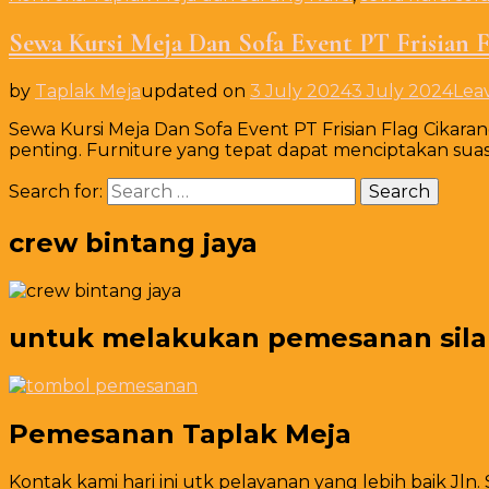
Sewa Kursi Meja Dan Sofa Event PT Frisian 
by
Taplak Meja
updated on
3 July 2024
3 July 2024
Lea
Sewa Kursi Meja Dan Sofa Event PT Frisian Flag Cikar
penting. Furniture yang tepat dapat menciptakan sua
Search for:
crew bintang jaya
untuk melakukan pemesanan silahk
Pemesanan Taplak Meja
Kontak kami hari ini utk pelayanan yang lebih baik Jln.