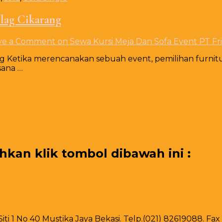
Flag Cikarang
ve a Comment
on Sewa Kursi Meja Dan Sofa Event PT Fri
ang Ketika merencanakan sebuah event, pemilihan furnit
sana …
an klik tombol dibawah ini :
 Siti 1 No 40 Mustika Jaya Bekasi. Telp.(021) 82619088. F