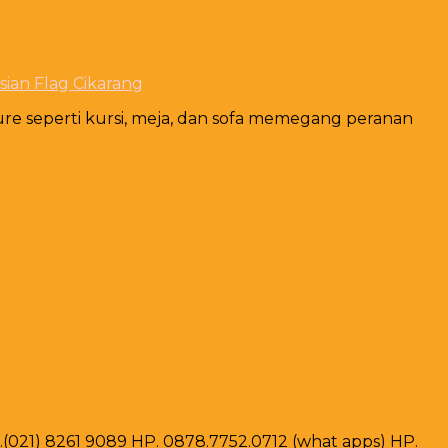
sian Flag Cikarang
ure seperti kursi, meja, dan sofa memegang peranan
ax .(021) 8261 9089 HP. 0878.7752.0712 (what apps) HP.