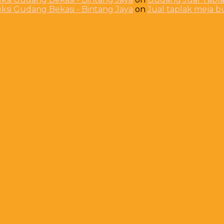
ksi Gudang Bekasi - Bintang Jaya
on
Jual taplak meja 