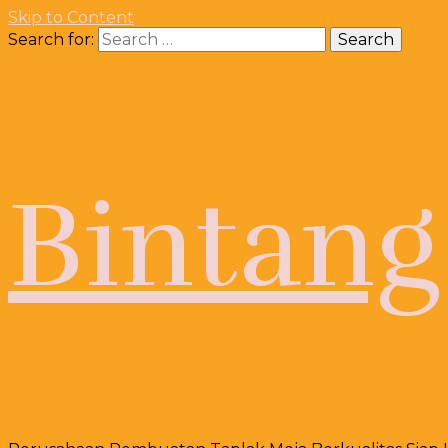
Skip to Content
Search for:
Bintang