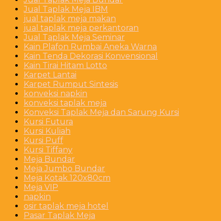
Jual Taplak Meja IBM
jual taplak meja makan
jual taplak meja perkantoran
Jual Taplak Meja Seminar
Kain Plafon Rumbai Aneka Warna
Kain Tenda Dekorasi Konvensional
Kain Tirai Hitam Lotto
Karpet Lantai
Karpet Rumput Sintesis
konveksi napkin
konveksi taplak meja
Konveksi Taplak Meja dan Sarung Kursi
Kursi Futura
Kursi Kuliah
Kursi Puff
Kursi Tiffany
Meja Bundar
Meja Jumbo Bundar
Meja Kotak 120x80cm
Meja VIP
napkin
osir taplak meja hotel
Pasar Taplak Meja