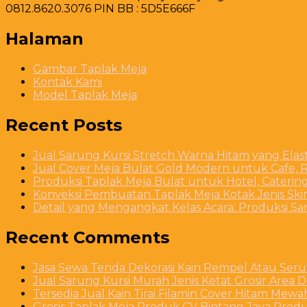
0812.8620.3076 PIN BB : 5D5E666F
Halaman
Gambar Taplak Meja
Kontak Kami
Model Taplak Meja
Recent Posts
Jual Sarung Kursi Stretch Warna Hitam yang Ela
Jual Cover Meja Bulat Gold Modern untuk Cafe, R
Produksi Taplak Meja Bulat untuk Hotel, Caterin
Konveksi Pembuatan Taplak Meja Kotak Jenis Skirt
Detail yang Mengangkat Kelas Acara: Produksi S
Recent Comments
Jasa Sewa Tenda Dekorasi Kain Rempel Atau Serut
Jual Sarung Kursi Murah Jenis Ketat Grosir Area 
Tersedia Jual Kain Tirai Filamin Cover Hitam Mew
Grosir Taplak Meja Produk CV Bintang Jaya Produ