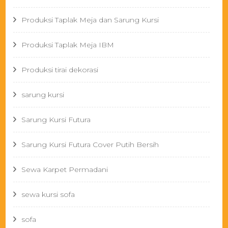
Produksi Taplak Meja dan Sarung Kursi
Produksi Taplak Meja IBM
Produksi tirai dekorasi
sarung kursi
Sarung Kursi Futura
Sarung Kursi Futura Cover Putih Bersih
Sewa Karpet Permadani
sewa kursi sofa
sofa