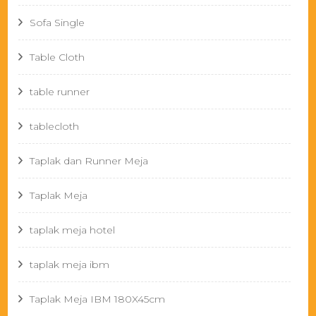
Sofa Single
Table Cloth
table runner
tablecloth
Taplak dan Runner Meja
Taplak Meja
taplak meja hotel
taplak meja ibm
Taplak Meja IBM 180X45cm