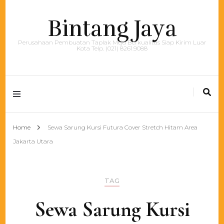
Bintang Jaya
Perusahaan Pembuatan Taplak Meja Berkualitas Siap Kirim Luar
Kota Telp. (021) 8261.9088
Home
Sewa Sarung Kursi Futura Cover Stretch Hitam Area
Jakarta Utara
TAG
Sewa Sarung Kursi