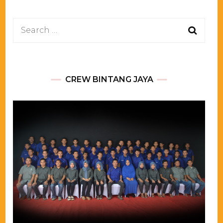
Search
for:
CREW BINTANG JAYA