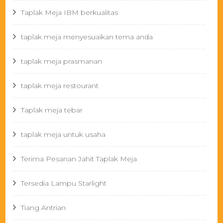
Taplak Meja IBM berkualitas
taplak meja menyesuaikan tema anda
taplak meja prasmanan
taplak meja restourant
Taplak meja tebar
taplak meja untuk usaha
Terima Pesanan Jahit Taplak Meja
Tersedia Lampu Starlight
Tiang Antrian