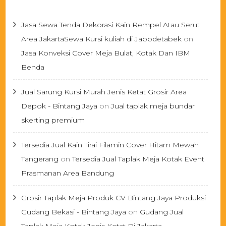
Jasa Sewa Tenda Dekorasi Kain Rempel Atau Serut
Area JakartaSewa Kursi kuliah di Jabodetabek
on
Jasa Konveksi Cover Meja Bulat, Kotak Dan IBM
Benda
Jual Sarung Kursi Murah Jenis Ketat Grosir Area
Depok - Bintang Jaya
on
Jual taplak meja bundar
skerting premium
Tersedia Jual Kain Tirai Filamin Cover Hitam Mewah
Tangerang
on
Tersedia Jual Taplak Meja Kotak Event
Prasmanan Area Bandung
Grosir Taplak Meja Produk CV Bintang Jaya Produksi
Gudang Bekasi - Bintang Jaya
on
Gudang Jual