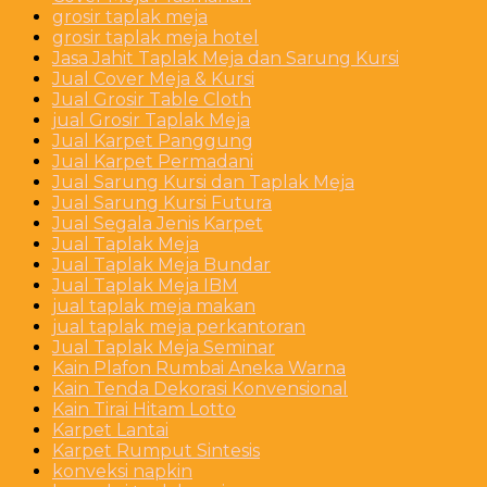
grosir taplak meja
grosir taplak meja hotel
Jasa Jahit Taplak Meja dan Sarung Kursi
Jual Cover Meja & Kursi
Jual Grosir Table Cloth
jual Grosir Taplak Meja
Jual Karpet Panggung
Jual Karpet Permadani
Jual Sarung Kursi dan Taplak Meja
Jual Sarung Kursi Futura
Jual Segala Jenis Karpet
Jual Taplak Meja
Jual Taplak Meja Bundar
Jual Taplak Meja IBM
jual taplak meja makan
jual taplak meja perkantoran
Jual Taplak Meja Seminar
Kain Plafon Rumbai Aneka Warna
Kain Tenda Dekorasi Konvensional
Kain Tirai Hitam Lotto
Karpet Lantai
Karpet Rumput Sintesis
konveksi napkin