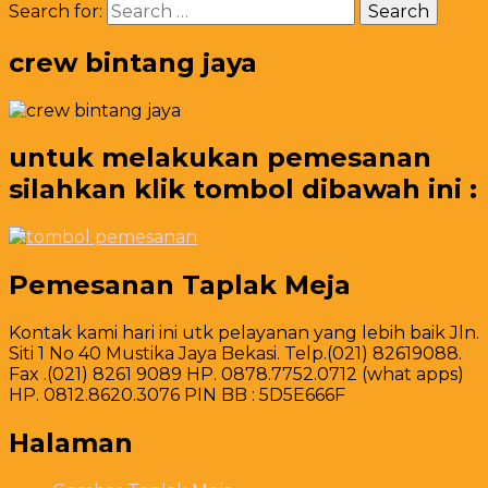
Search for:
crew bintang jaya
untuk melakukan pemesanan
silahkan klik tombol dibawah ini :
Pemesanan Taplak Meja
Kontak kami hari ini utk pelayanan yang lebih baik Jln.
Siti 1 No 40 Mustika Jaya Bekasi. Telp.(021) 82619088.
Fax .(021) 8261 9089 HP. 0878.7752.0712 (what apps)
HP. 0812.8620.3076 PIN BB : 5D5E666F
Halaman