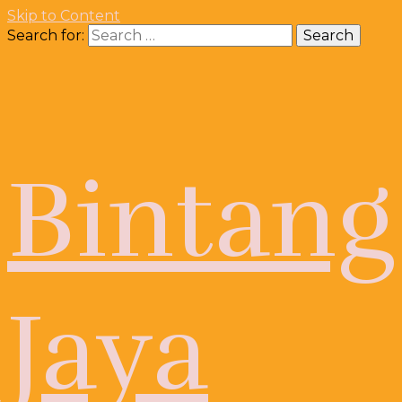
Skip to Content
Search for:
Bintang
Jaya