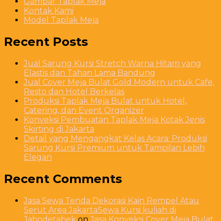
Gambar Taplak Meja
Kontak Kami
Model Taplak Meja
Recent Posts
Jual Sarung Kursi Stretch Warna Hitam yang
Elastis dan Tahan Lama Bandung
Jual Cover Meja Bulat Gold Modern untuk Cafe,
Resto dan Hotel Berkelas
Produksi Taplak Meja Bulat untuk Hotel,
Catering, dan Event Organizer
Konveksi Pembuatan Taplak Meja Kotak Jenis
Skirting di Jakarta
Detail yang Mengangkat Kelas Acara: Produksi
Sarung Kursi Premium untuk Tampilan Lebih
Elegan
Recent Comments
Jasa Sewa Tenda Dekorasi Kain Rempel Atau
Serut Area JakartaSewa Kursi kuliah di
Jabodetabek
on
Jasa Konveksi Cover Meja Bulat,