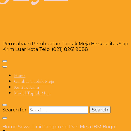
Perusahaan Pembuatan Taplak Meja Berkualitas Siap
Kirim Luar Kota Telp. (021) 8261.9088
Home
Gambar Taplak Meja
Kontak Kami
Model Taplak Meja
Search for:
Home
Sewa Tirai Panggung Dan Meja IBM Bogor