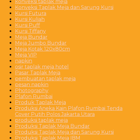
konveksi taplak meja
Konveksi Taplak Meja dan Sarung Kursi
Kursi Futura
Kursi Kuliah
Kursi Puff
Kursi Tiffany
Meja Bundar
Meja Jumbo Bundar
Meja Kotak 120x80cm
Meja VIP
napkin
osir taplak meja hotel
Pasar Taplak Meja
pembuatan taplak meja
pesan napkin
Photography
Plafon Rumbai
Produk Taplak Meja
Produksi Aneka Kain Plafon Rumbai Tenda
Cover Putih Polos Jakarta Utara
produksi taplak meja
Produksi Taplak Meja Bundar
Produksi Taplak Meja dan Sarung Kursi
Produksi Taplak Meja IBM