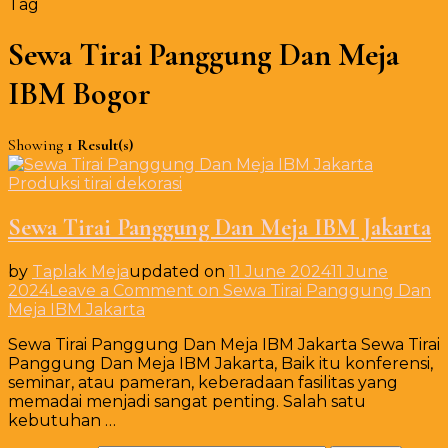
Tag
Sewa Tirai Panggung Dan Meja
IBM Bogor
Showing
1 Result(s)
Produksi tirai dekorasi
Sewa Tirai Panggung Dan Meja IBM Jakarta
by
Taplak Meja
updated on
11 June 2024
11 June
2024
Leave a Comment
on Sewa Tirai Panggung Dan
Meja IBM Jakarta
Sewa Tirai Panggung Dan Meja IBM Jakarta Sewa Tirai
Panggung Dan Meja IBM Jakarta, Baik itu konferensi,
seminar, atau pameran, keberadaan fasilitas yang
memadai menjadi sangat penting. Salah satu
kebutuhan …