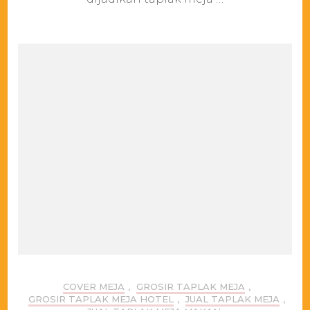
murah
COVER MEJA
,
GROSIR TAPLAK MEJA
,
GROSIR TAPLAK MEJA HOTEL
,
JUAL TAPLAK MEJA
,