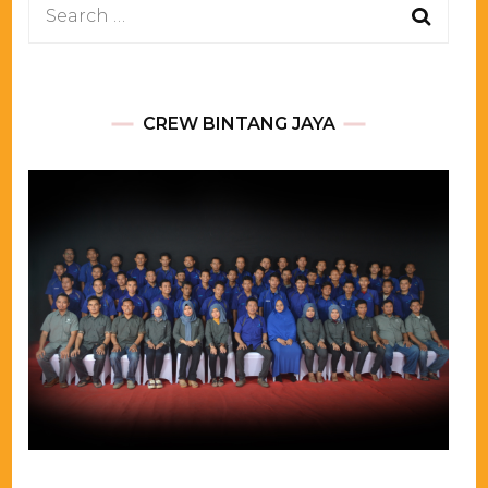
Search
for:
CREW BINTANG JAYA