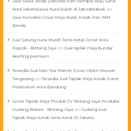
Jasa Sewa Tenda Dekorasi Kain Rempel Atau Serut
Area JakartaSewa Kursi kuliah di Jabodetabek
on
Jasa Konveksi Cover Meja Bulat, Kotak Dan IBM
Benda
Jual Sarung Kursi Murah Jenis Ketat Grosir Area
Depok - Bintang Jaya
on
Jual taplak meja bundar
skerting premium
Tersedia Jual Kain Tirai Filamin Cover Hitam Mewah
Tangerang
on
Tersedia Jual Taplak Meja Kotak Event
Prasmanan Area Bandung
Grosir Taplak Meja Produk CV Bintang Jaya Produksi
Gudang Bekasi - Bintang Jaya
on
Gudang Jual
Taplak Meja Kotak Jenis Ketat Di Jakarta