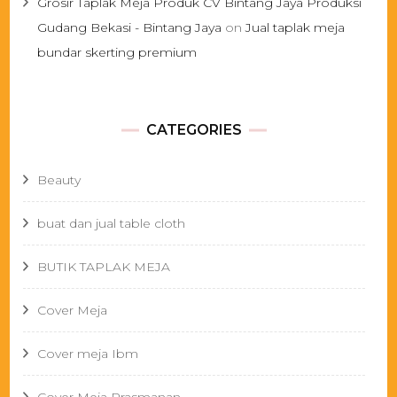
Grosir Taplak Meja Produk CV Bintang Jaya Produksi
Gudang Bekasi - Bintang Jaya
on
Jual taplak meja
bundar skerting premium
CATEGORIES
Beauty
buat dan jual table cloth
BUTIK TAPLAK MEJA
Cover Meja
Cover meja Ibm