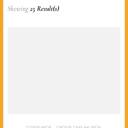
Showing
25 Result(s)
COVER MEJA
,
GROSIR TAPLAK MEJA
,