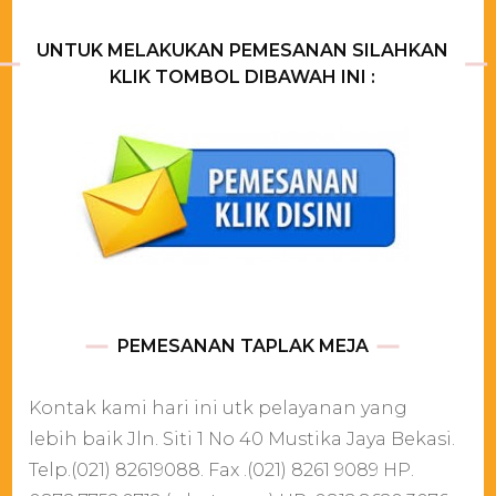
UNTUK MELAKUKAN PEMESANAN SILAHKAN
KLIK TOMBOL DIBAWAH INI :
PEMESANAN TAPLAK MEJA
Kontak kami hari ini utk pelayanan yang
lebih baik Jln. Siti 1 No 40 Mustika Jaya Bekasi.
Telp.(021) 82619088. Fax .(021) 8261 9089 HP.