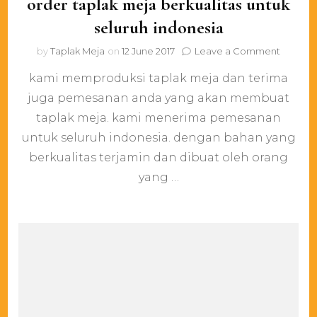
order taplak meja berkualitas untuk
seluruh indonesia
on
by
Taplak Meja
on
12 June 2017
Leave a Comment
order
kami memproduksi taplak meja dan terima
taplak
meja
juga pemesanan anda yang akan membuat
berkuali
taplak meja. kami menerima pemesanan
untuk
seluruh
untuk seluruh indonesia. dengan bahan yang
indones
berkualitas terjamin dan dibuat oleh orang
yang …