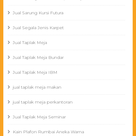
Jual Sarung Kursi Futura
Jual Segala Jenis Karpet
Jual Taplak Meja
Jual Taplak Meja Bundar
Jual Taplak Meja IBM
jual taplak meja makan
jual taplak meja perkantoran
Jual Taplak Meja Seminar
Kain Plafon Rumbai Aneka Warna