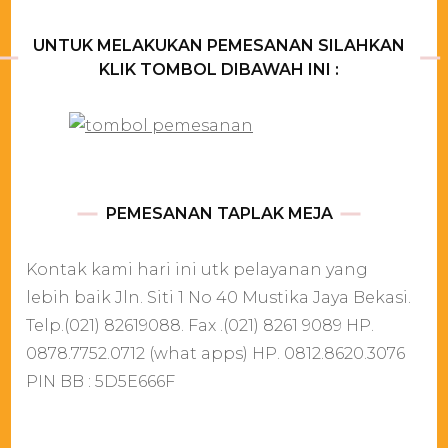
UNTUK MELAKUKAN PEMESANAN SILAHKAN
KLIK TOMBOL DIBAWAH INI :
PEMESANAN TAPLAK MEJA
Kontak kami hari ini utk pelayanan yang
lebih baik Jln. Siti 1 No 40 Mustika Jaya Bekasi.
Telp.(021) 82619088. Fax .(021) 8261 9089 HP.
0878.7752.0712 (what apps) HP. 0812.8620.3076
PIN BB : 5D5E666F