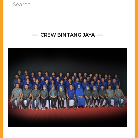
Search
for:
CREW BINTANG JAYA