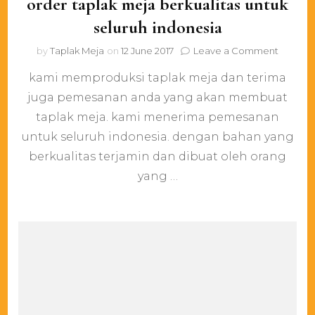
order taplak meja berkualitas untuk
seluruh indonesia
on
by
Taplak Meja
on
12 June 2017
Leave a Comment
order
kami memproduksi taplak meja dan terima
taplak
meja
juga pemesanan anda yang akan membuat
berkuali
taplak meja. kami menerima pemesanan
untuk
seluruh
untuk seluruh indonesia. dengan bahan yang
indones
berkualitas terjamin dan dibuat oleh orang
yang …