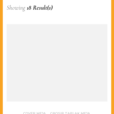
Showing
18 Result(s)
COVER MEJA
,
GROSIR TAPLAK MEJA
,