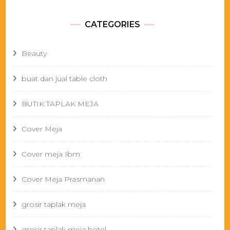
CATEGORIES
Beauty
buat dan jual table cloth
BUTIK TAPLAK MEJA
Cover Meja
Cover meja Ibm
Cover Meja Prasmanan
grosir taplak meja
grosir taplak meja hotel