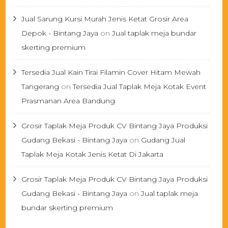
Jual Sarung Kursi Murah Jenis Ketat Grosir Area
Depok - Bintang Jaya
on
Jual taplak meja bundar
skerting premium
Tersedia Jual Kain Tirai Filamin Cover Hitam Mewah
Tangerang
on
Tersedia Jual Taplak Meja Kotak Event
Prasmanan Area Bandung
Grosir Taplak Meja Produk CV Bintang Jaya Produksi
Gudang Bekasi - Bintang Jaya
on
Gudang Jual
Taplak Meja Kotak Jenis Ketat Di Jakarta
Grosir Taplak Meja Produk CV Bintang Jaya Produksi
Gudang Bekasi - Bintang Jaya
on
Jual taplak meja
bundar skerting premium