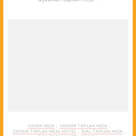
murah
COVER MEJA
,
GROSIR TAPLAK MEJA
,
GROSIR TAPLAK MEJA HOTEL
,
JUAL TAPLAK MEJA
,