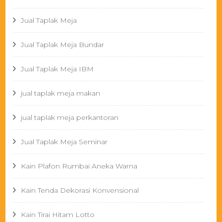
Jual Taplak Meja
Jual Taplak Meja Bundar
Jual Taplak Meja IBM
jual taplak meja makan
jual taplak meja perkantoran
Jual Taplak Meja Seminar
Kain Plafon Rumbai Aneka Warna
Kain Tenda Dekorasi Konvensional
Kain Tirai Hitam Lotto