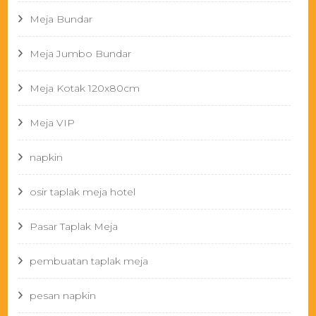
Meja Bundar
Meja Jumbo Bundar
Meja Kotak 120x80cm
Meja VIP
napkin
osir taplak meja hotel
Pasar Taplak Meja
pembuatan taplak meja
pesan napkin