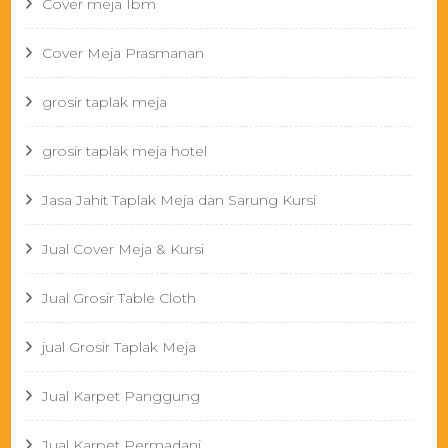
Cover meja Ibm
Cover Meja Prasmanan
grosir taplak meja
grosir taplak meja hotel
Jasa Jahit Taplak Meja dan Sarung Kursi
Jual Cover Meja & Kursi
Jual Grosir Table Cloth
jual Grosir Taplak Meja
Jual Karpet Panggung
Jual Karpet Permadani