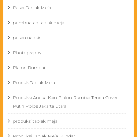
Pasar Taplak Meja
pembuatan taplak meja
pesan napkin
Photography
Plafon Rumbai
Produk Taplak Meja
Produksi Aneka Kain Plafon Rumbai Tenda Cover
Putih Polos Jakarta Utara
produksi taplak meja
Produksi Taplak Meja Bundar