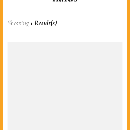
Showing
1 Result(s)