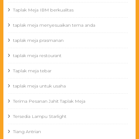
Taplak Meja IBM berkualitas
taplak meja menyesuaikan tema anda
taplak meja prasmanan
taplak meja restourant
Taplak meja tebar
taplak meja untuk usaha
Terima Pesanan Jahit Taplak Meja
Tersedia Lampu Starlight
Tiang Antrian