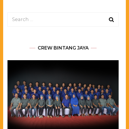
Search
for:
CREW BINTANG JAYA