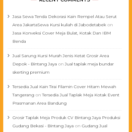
Jasa Sewa Tenda Dekorasi Kain Rempel Atau Serut
Area JakartaSewa Kursi kuliah di Jabodetabek
on
Jasa Konveksi Cover Meja Bulat, Kotak Dan IBM
Benda
Jual Sarung Kursi Murah Jenis Ketat Grosir Area
Depok - Bintang Jaya
on
Jual taplak meja bundar
skerting premium
Tersedia Jual Kain Tirai Filamin Cover Hitam Mewah
Tangerang
on
Tersedia Jual Taplak Meja Kotak Event
Prasmanan Area Bandung
Grosir Taplak Meja Produk CV Bintang Jaya Produksi
Gudang Bekasi - Bintang Jaya
on
Gudang Jual