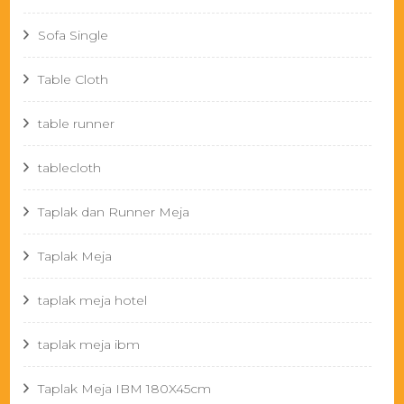
Sofa Single
Table Cloth
table runner
tablecloth
Taplak dan Runner Meja
Taplak Meja
taplak meja hotel
taplak meja ibm
Taplak Meja IBM 180X45cm