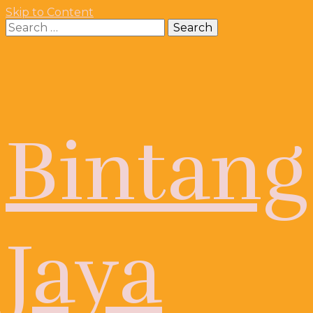
Skip to Content
Search
for:
Bintang
Jaya