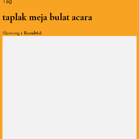
Tag
taplak meja bulat acara
Showing
1 Result(s)