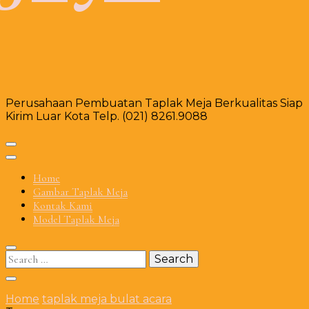
Perusahaan Pembuatan Taplak Meja Berkualitas Siap
Kirim Luar Kota Telp. (021) 8261.9088
Home
Gambar Taplak Meja
Kontak Kami
Model Taplak Meja
Search
for:
Home
taplak meja bulat acara