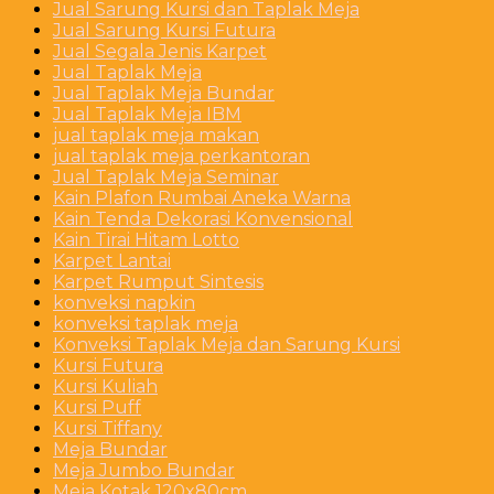
Jual Sarung Kursi dan Taplak Meja
Jual Sarung Kursi Futura
Jual Segala Jenis Karpet
Jual Taplak Meja
Jual Taplak Meja Bundar
Jual Taplak Meja IBM
jual taplak meja makan
jual taplak meja perkantoran
Jual Taplak Meja Seminar
Kain Plafon Rumbai Aneka Warna
Kain Tenda Dekorasi Konvensional
Kain Tirai Hitam Lotto
Karpet Lantai
Karpet Rumput Sintesis
konveksi napkin
konveksi taplak meja
Konveksi Taplak Meja dan Sarung Kursi
Kursi Futura
Kursi Kuliah
Kursi Puff
Kursi Tiffany
Meja Bundar
Meja Jumbo Bundar
Meja Kotak 120x80cm