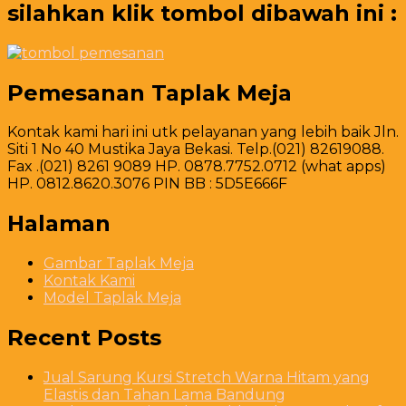
silahkan klik tombol dibawah ini :
Pemesanan Taplak Meja
Kontak kami hari ini utk pelayanan yang lebih baik Jln.
Siti 1 No 40 Mustika Jaya Bekasi. Telp.(021) 82619088.
Fax .(021) 8261 9089 HP. 0878.7752.0712 (what apps)
HP. 0812.8620.3076 PIN BB : 5D5E666F
Halaman
Gambar Taplak Meja
Kontak Kami
Model Taplak Meja
Recent Posts
Jual Sarung Kursi Stretch Warna Hitam yang
Elastis dan Tahan Lama Bandung