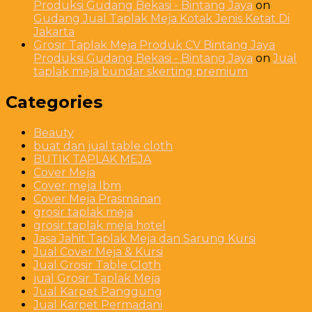
Produksi Gudang Bekasi - Bintang Jaya
on
Gudang Jual Taplak Meja Kotak Jenis Ketat Di
Jakarta
Grosir Taplak Meja Produk CV Bintang Jaya
Produksi Gudang Bekasi - Bintang Jaya
on
Jual
taplak meja bundar skerting premium
Categories
Beauty
buat dan jual table cloth
BUTIK TAPLAK MEJA
Cover Meja
Cover meja Ibm
Cover Meja Prasmanan
grosir taplak meja
grosir taplak meja hotel
Jasa Jahit Taplak Meja dan Sarung Kursi
Jual Cover Meja & Kursi
Jual Grosir Table Cloth
jual Grosir Taplak Meja
Jual Karpet Panggung
Jual Karpet Permadani