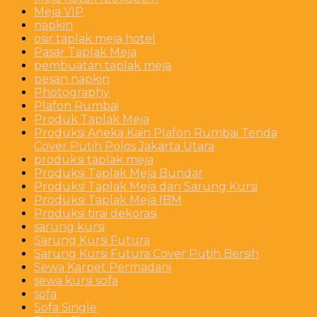
Meja VIP
napkin
osir taplak meja hotel
Pasar Taplak Meja
pembuatan taplak meja
pesan napkin
Photography
Plafon Rumbai
Produk Taplak Meja
Produksi Aneka Kain Plafon Rumbai Tenda
Cover Putih Polos Jakarta Utara
produksi taplak meja
Produksi Taplak Meja Bundar
Produksi Taplak Meja dan Sarung Kursi
Produksi Taplak Meja IBM
Produksi tirai dekorasi
sarung kursi
Sarung Kursi Futura
Sarung Kursi Futura Cover Putih Bersih
Sewa Karpet Permadani
sewa kursi sofa
sofa
Sofa Single