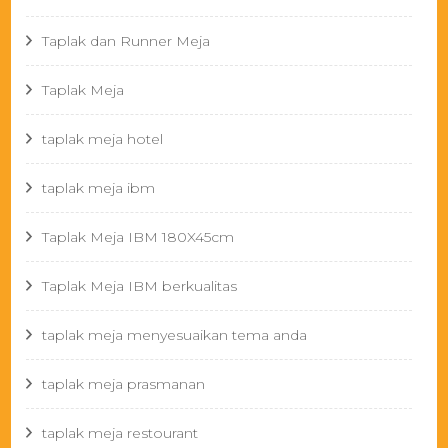
Taplak dan Runner Meja
Taplak Meja
taplak meja hotel
taplak meja ibm
Taplak Meja IBM 180X45cm
Taplak Meja IBM berkualitas
taplak meja menyesuaikan tema anda
taplak meja prasmanan
taplak meja restourant