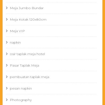
Meja Jumbo Bundar
Meja Kotak 120x80cm
Meja VIP
napkin
osir taplak meja hotel
Pasar Taplak Meja
pembuatan taplak meja
pesan napkin
Photography