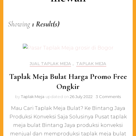
Showing
1 Result(s)
JUAL TAPLAK MEJA
,
TAPLAK MEJA
Taplak Meja Bulat Harga Promo Free
Ongkir
on
by
Taplak Meja
updated on
26 July 2022
3 Comments
Taplak
Mau Cari Taplak Meja Bulat? Ke Bintang Jaya
Meja
Bulat
Produksi Konveksi Saja Solusinya Pusat taplak
Harga
meja bulat Bintang Jaya produksi konveksi
Promo
Free
menjual dan memproduksi taplak meja bulat