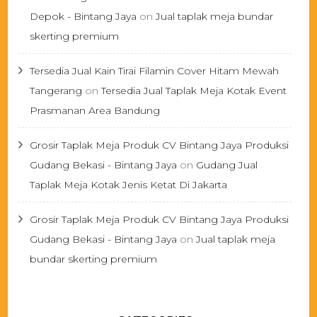
Depok - Bintang Jaya
on
Jual taplak meja bundar
skerting premium
Tersedia Jual Kain Tirai Filamin Cover Hitam Mewah
Tangerang
on
Tersedia Jual Taplak Meja Kotak Event
Prasmanan Area Bandung
Grosir Taplak Meja Produk CV Bintang Jaya Produksi
Gudang Bekasi - Bintang Jaya
on
Gudang Jual
Taplak Meja Kotak Jenis Ketat Di Jakarta
Grosir Taplak Meja Produk CV Bintang Jaya Produksi
Gudang Bekasi - Bintang Jaya
on
Jual taplak meja
bundar skerting premium