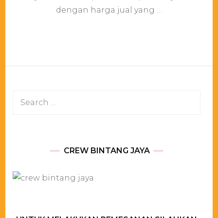
Ongkir
dengan harga jual yang …
Search
for:
CREW BINTANG JAYA