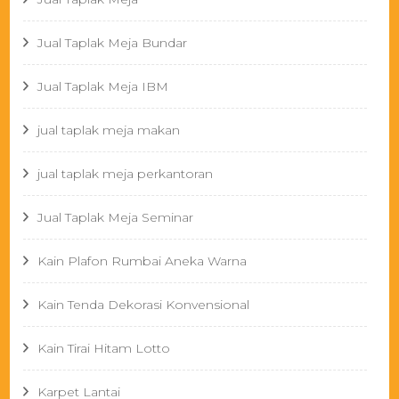
Jual Taplak Meja Bundar
Jual Taplak Meja IBM
jual taplak meja makan
jual taplak meja perkantoran
Jual Taplak Meja Seminar
Kain Plafon Rumbai Aneka Warna
Kain Tenda Dekorasi Konvensional
Kain Tirai Hitam Lotto
Karpet Lantai