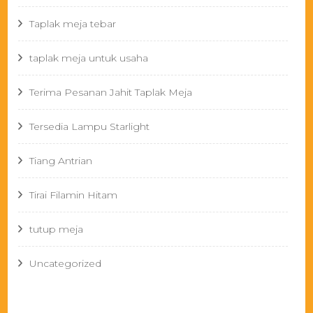
Taplak meja tebar
taplak meja untuk usaha
Terima Pesanan Jahit Taplak Meja
Tersedia Lampu Starlight
Tiang Antrian
Tirai Filamin Hitam
tutup meja
Uncategorized