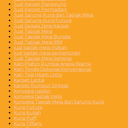
Jual Karpet Panggung
Jual Karpet Permadani
Jual Sarung Kursi dan Taplak Meja
Jual Sarung Kursi Futura
Jual Segala Jenis Karpet
Jual Taplak Meja
Jual Taplak Meja Bundar
Jual Taplak Meja IBM
jual taplak meja makan
jual taplak meja perkantoran
Jual Taplak Meja Seminar
Kain Plafon Rumbai Aneka Warna
Kain Tenda Dekorasi Konvensional
Kain Tirai Hitam Lotto
Karpet Lantai
Karpet Rumput Sintesis
konveksi napkin
konveksi taplak meja
Konveksi Taplak Meja dan Sarung Kursi
Kursi Futura
Kursi Kuliah
Kursi Puff
Kursi Tiffany