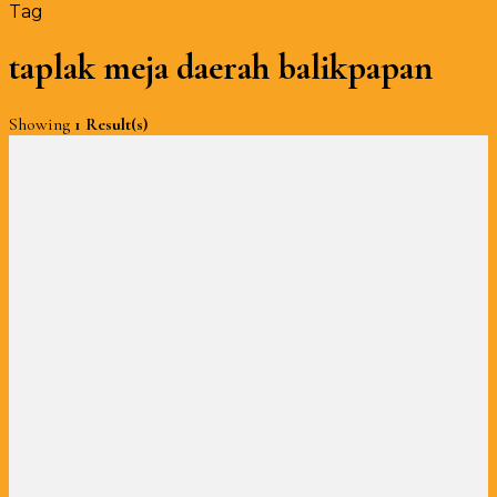
Tag
taplak meja daerah balikpapan
Showing
1 Result(s)