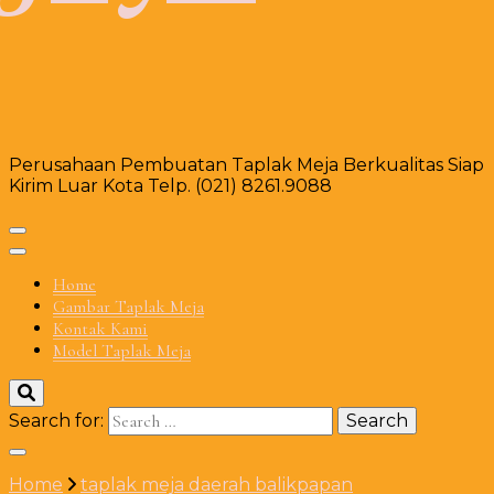
Perusahaan Pembuatan Taplak Meja Berkualitas Siap
Kirim Luar Kota Telp. (021) 8261.9088
Home
Gambar Taplak Meja
Kontak Kami
Model Taplak Meja
Search for:
Home
taplak meja daerah balikpapan