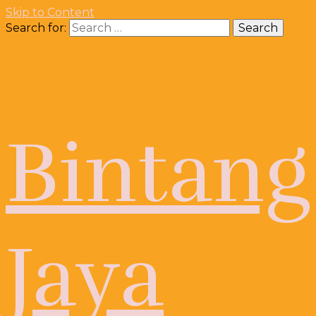
Skip to Content
Search for:
Bintang
Jaya