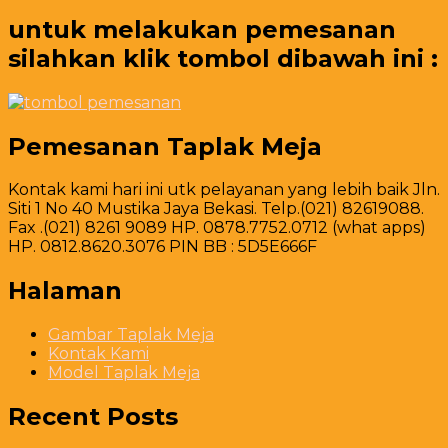
untuk melakukan pemesanan
silahkan klik tombol dibawah ini :
Pemesanan Taplak Meja
Kontak kami hari ini utk pelayanan yang lebih baik Jln.
Siti 1 No 40 Mustika Jaya Bekasi. Telp.(021) 82619088.
Fax .(021) 8261 9089 HP. 0878.7752.0712 (what apps)
HP. 0812.8620.3076 PIN BB : 5D5E666F
Halaman
Gambar Taplak Meja
Kontak Kami
Model Taplak Meja
Recent Posts