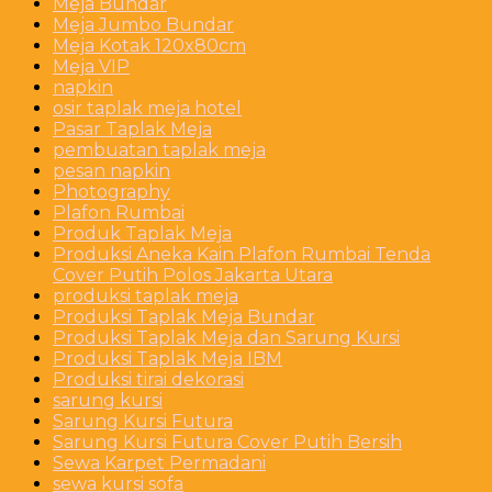
Meja Bundar
Meja Jumbo Bundar
Meja Kotak 120x80cm
Meja VIP
napkin
osir taplak meja hotel
Pasar Taplak Meja
pembuatan taplak meja
pesan napkin
Photography
Plafon Rumbai
Produk Taplak Meja
Produksi Aneka Kain Plafon Rumbai Tenda
Cover Putih Polos Jakarta Utara
produksi taplak meja
Produksi Taplak Meja Bundar
Produksi Taplak Meja dan Sarung Kursi
Produksi Taplak Meja IBM
Produksi tirai dekorasi
sarung kursi
Sarung Kursi Futura
Sarung Kursi Futura Cover Putih Bersih
Sewa Karpet Permadani
sewa kursi sofa