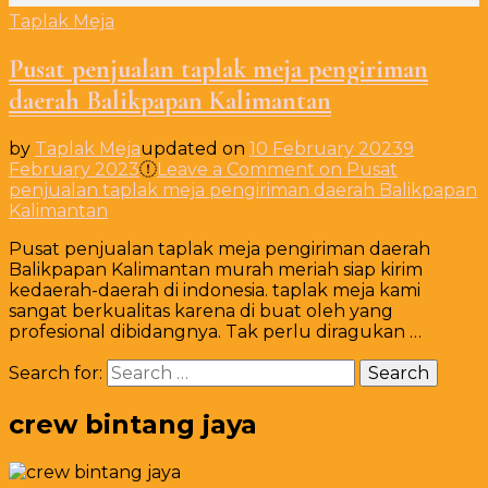
Taplak Meja
Pusat penjualan taplak meja pengiriman
daerah Balikpapan Kalimantan
by
Taplak Meja
updated on
10 February 2023
9
February 2023
Leave a Comment
on Pusat
penjualan taplak meja pengiriman daerah Balikpapan
Kalimantan
Pusat penjualan taplak meja pengiriman daerah
Balikpapan Kalimantan murah meriah siap kirim
kedaerah-daerah di indonesia. taplak meja kami
sangat berkualitas karena di buat oleh yang
profesional dibidangnya. Tak perlu diragukan …
Search for:
crew bintang jaya