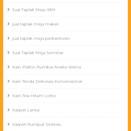
Jual Taplak Meja IBM
jual taplak meja makan
jual taplak meja perkantoran
Jual Taplak Meja Seminar
Kain Plafon Rumbai Aneka Warna
Kain Tenda Dekorasi Konvensional
Kain Tirai Hitam Lotto
Karpet Lantai
Karpet Rumput Sintesis