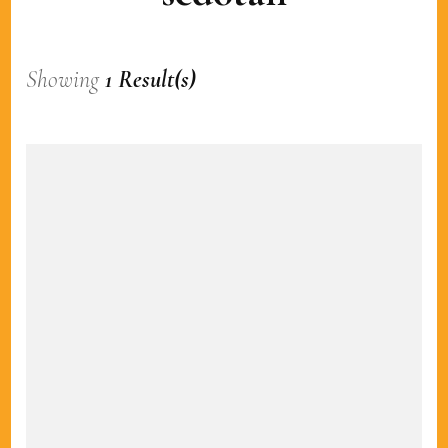
Showing
1 Result(s)