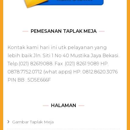
PEMESANAN TAPLAK MEJA
Kontak kami hari ini utk pelayanan yang
lebih baik Jln. Siti 1 No 40 Mustika Jaya Bekasi.
Telp.(021) 82619088. Fax .(021) 8261 9089 HP.
0878.7752.0712 (what apps) HP. 0812.8620.3076
PIN BB : 5D5E666F
HALAMAN
Gambar Taplak Meja