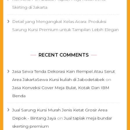
Skirting di Jakarta
Detail yang Mengangkat Kelas Acara: Produksi
Sarung Kursi Premium untuk Tampilan Lebih Elegan
RECENT COMMENTS
Jasa Sewa Tenda Dekorasi Kain Rempel Atau Serut
Area JakartaSewa Kursi kuliah di Jabodetabek
on
Jasa Konveksi Cover Meja Bulat, Kotak Dan IBM
Benda
Jual Sarung Kursi Murah Jenis Ketat Grosir Area
Depok - Bintang Jaya
on
Jual taplak meja bundar
skerting premium