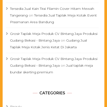
Tersedia Jual Kain Tirai Filamin Cover Hitam Mewah
Tangerang
on
Tersedia Jual Taplak Meja Kotak Event
Prasmanan Area Bandung
Grosir Taplak Meja Produk CV Bintang Jaya Produksi
Gudang Bekasi - Bintang Jaya
on
Gudang Jual
Taplak Meja Kotak Jenis Ketat Di Jakarta
Grosir Taplak Meja Produk CV Bintang Jaya Produksi
Gudang Bekasi - Bintang Jaya
on
Jual taplak meja
bundar skerting premium
CATEGORIES
Beauty