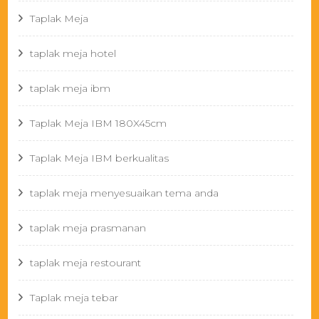
Taplak Meja
taplak meja hotel
taplak meja ibm
Taplak Meja IBM 180X45cm
Taplak Meja IBM berkualitas
taplak meja menyesuaikan tema anda
taplak meja prasmanan
taplak meja restourant
Taplak meja tebar