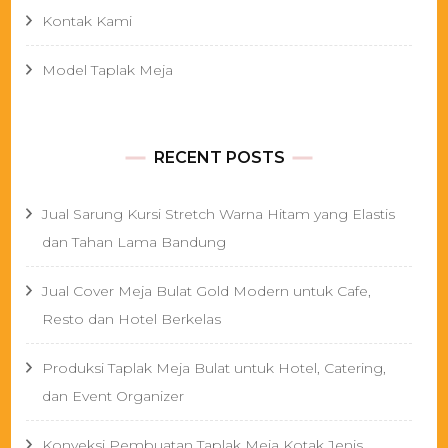
Kontak Kami
Model Taplak Meja
RECENT POSTS
Jual Sarung Kursi Stretch Warna Hitam yang Elastis
dan Tahan Lama Bandung
Jual Cover Meja Bulat Gold Modern untuk Cafe,
Resto dan Hotel Berkelas
Produksi Taplak Meja Bulat untuk Hotel, Catering,
dan Event Organizer
Konveksi Pembuatan Taplak Meja Kotak Jenis