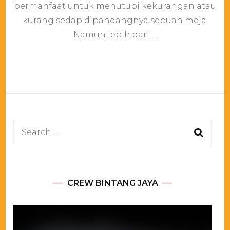
Tlp.021-
bermanfaat untuk menutupi kekurangan atau
82601199
kurang sedap dipandangnya sebuah meja.
Namun lebih dari …
Search
for:
CREW BINTANG JAYA