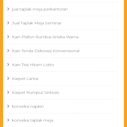
jual taplak meja perkantoran
Jual Taplak Meja Seminar
Kain Plafon Rumbai Aneka Warna
Kain Tenda Dekorasi Konvensional
Kain Tirai Hitam Lotto
Karpet Lantai
Karpet Rumput Sintesis
konveksi napkin
konveksi taplak meja