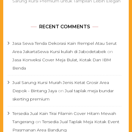
Sarung Kursi Premium untuk Tampilan Lebih Elegan
RECENT COMMENTS
Jasa Sewa Tenda Dekorasi Kain Rempel Atau Serut
Area JakartaSewa Kursi kuliah di Jabodetabek
on
Jasa Konveksi Cover Meja Bulat, Kotak Dan IBM
Benda
Jual Sarung Kursi Murah Jenis Ketat Grosir Area
Depok - Bintang Jaya
on
Jual taplak meja bundar
skerting premium
Tersedia Jual Kain Tirai Filamin Cover Hitam Mewah
Tangerang
on
Tersedia Jual Taplak Meja Kotak Event
Prasmanan Area Bandung