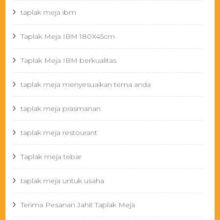
taplak meja ibm
Taplak Meja IBM 180X45cm
Taplak Meja IBM berkualitas
taplak meja menyesuaikan tema anda
taplak meja prasmanan
taplak meja restourant
Taplak meja tebar
taplak meja untuk usaha
Terima Pesanan Jahit Taplak Meja