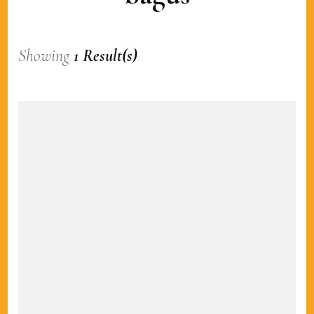
Showing
1 Result(s)