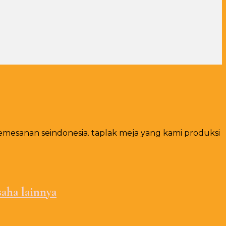
emesanan seindonesia. taplak meja yang kami produksi
aha lainnya