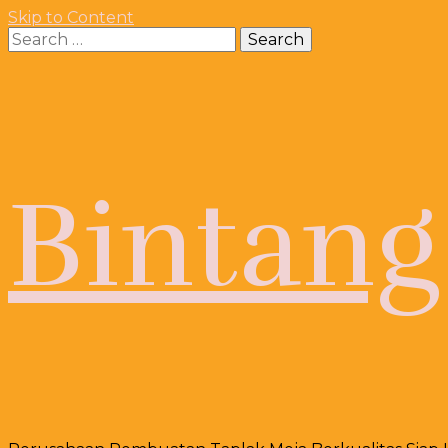
Skip to Content
Search
for:
Bintang