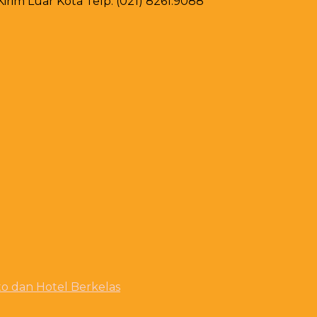
rim Luar Kota Telp. (021) 8261.9088