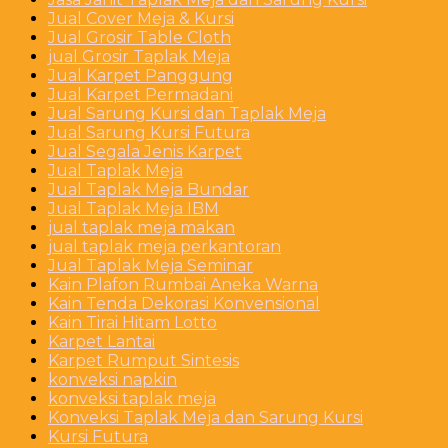
Jual Cover Meja & Kursi
Jual Grosir Table Cloth
jual Grosir Taplak Meja
Jual Karpet Panggung
Jual Karpet Permadani
Jual Sarung Kursi dan Taplak Meja
Jual Sarung Kursi Futura
Jual Segala Jenis Karpet
Jual Taplak Meja
Jual Taplak Meja Bundar
Jual Taplak Meja IBM
jual taplak meja makan
jual taplak meja perkantoran
Jual Taplak Meja Seminar
Kain Plafon Rumbai Aneka Warna
Kain Tenda Dekorasi Konvensional
Kain Tirai Hitam Lotto
Karpet Lantai
Karpet Rumput Sintesis
konveksi napkin
konveksi taplak meja
Konveksi Taplak Meja dan Sarung Kursi
Kursi Futura