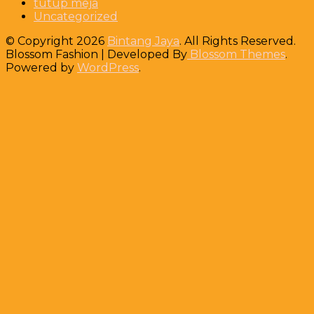
tutup meja
Uncategorized
© Copyright 2026
Bintang Jaya
. All Rights Reserved.
Blossom Fashion | Developed By
Blossom Themes
.
Powered by
WordPress
.