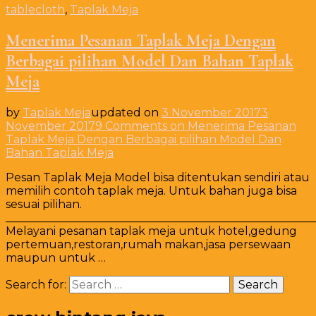
tablecloth
,
Taplak Meja
Menerima Pesanan Taplak Meja Dengan
Berbagai pilihan Model Dan Bahan Taplak
Meja
by
Taplak Meja
updated on
3 November 2017
3
November 2017
9 Comments
on Menerima Pesanan
Taplak Meja Dengan Berbagai pilihan Model Dan
Bahan Taplak Meja
Pesan Taplak Meja Model bisa ditentukan sendiri atau
memilih contoh taplak meja. Untuk bahan juga bisa
sesuai pilihan.
_______________________________________________________
Melayani pesanan taplak meja untuk hotel,gedung
pertemuan,restoran,rumah makan,jasa persewaan
maupun untuk …
Search for: