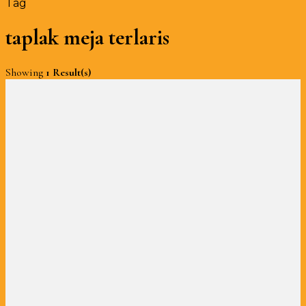
Tag
taplak meja terlaris
Showing
1 Result(s)