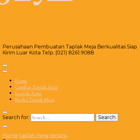
Perusahaan Pembuatan Taplak Meja Berkualitas Siap
Kirim Luar Kota Telp. (021) 8261.9088
Home
Gambar Taplak Meja
Kontak Kami
Model Taplak Meja
Search for:
Home
taplak meja terlaris