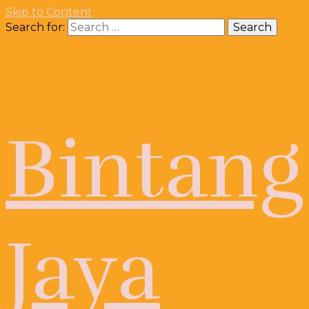
Skip to Content
Search for:
Bintang
Jaya