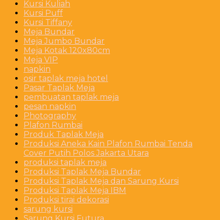
Kursi Kuliah
Kursi Puff
Kursi Tiffany
Meja Bundar
Meja Jumbo Bundar
Meja Kotak 120x80cm
Meja VIP
napkin
osir taplak meja hotel
Pasar Taplak Meja
pembuatan taplak meja
pesan napkin
Photography
Plafon Rumbai
Produk Taplak Meja
Produksi Aneka Kain Plafon Rumbai Tenda
Cover Putih Polos Jakarta Utara
produksi taplak meja
Produksi Taplak Meja Bundar
Produksi Taplak Meja dan Sarung Kursi
Produksi Taplak Meja IBM
Produksi tirai dekorasi
sarung kursi
Sarung Kursi Futura