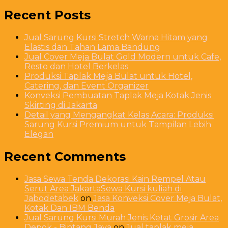
Recent Posts
Jual Sarung Kursi Stretch Warna Hitam yang
Elastis dan Tahan Lama Bandung
Jual Cover Meja Bulat Gold Modern untuk Cafe,
Resto dan Hotel Berkelas
Produksi Taplak Meja Bulat untuk Hotel,
Catering, dan Event Organizer
Konveksi Pembuatan Taplak Meja Kotak Jenis
Skirting di Jakarta
Detail yang Mengangkat Kelas Acara: Produksi
Sarung Kursi Premium untuk Tampilan Lebih
Elegan
Recent Comments
Jasa Sewa Tenda Dekorasi Kain Rempel Atau
Serut Area JakartaSewa Kursi kuliah di
Jabodetabek
on
Jasa Konveksi Cover Meja Bulat,
Kotak Dan IBM Benda
Jual Sarung Kursi Murah Jenis Ketat Grosir Area
Depok - Bintang Jaya
on
Jual taplak meja