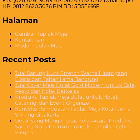
Fax .(021) 8261 9089 HP. 0878.7752.0712 (what apps)
HP. 0812.8620.3076 PIN BB : 5D5E666F
Halaman
Gambar Taplak Meja
Kontak Kami
Model Taplak Meja
Recent Posts
Jual Sarung Kursi Stretch Warna Hitam yang
Elastis dan Tahan Lama Bandung
Jual Cover Meja Bulat Gold Modern untuk Cafe,
Resto dan Hotel Berkelas
Produksi Taplak Meja Bulat untuk Hotel,
Catering, dan Event Organizer
Konveksi Pembuatan Taplak Meja Kotak Jenis
Skirting di Jakarta
Detail yang Mengangkat Kelas Acara: Produksi
Sarung Kursi Premium untuk Tampilan Lebih
Elegan