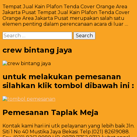
Tempat
Tempat Jual Kain Plafon Tenda Cover Orange Area
Jual
Jakarta Pusat Tempat Jual Kain Plafon Tenda Cover
Kain
Orange Area Jakarta Pusat merupakan salah satu
Plafon
elemen penting dalam perencanaan acara di luar …
Tenda
Cover
Search
Orange
for:
Area
Jakarta
crew bintang jaya
Pusat
untuk melakukan pemesanan
silahkan klik tombol dibawah ini :
Pemesanan Taplak Meja
Kontak kami hari ini utk pelayanan yang lebih baik Jln.
Siti 1 No 40 Mustika Jaya Bekasi. Telp.(021) 82619088.