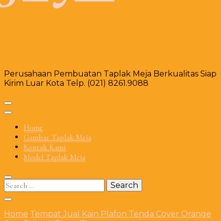
Perusahaan Pembuatan Taplak Meja Berkualitas Siap
Kirim Luar Kota Telp. (021) 8261.9088
Home
Gambar Taplak Meja
Kontak Kami
Model Taplak Meja
Search
for:
Home
Tempat Jual Kain Plafon Tenda Cover Orange