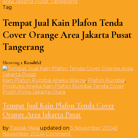
Area Jakarta Pusat Tangerang
Tag
Tempat Jual Kain Plafon Tenda
Cover Orange Area Jakarta Pusat
Tangerang
Showing
1 Result(s)
Kain Plafon Rumbai Aneka Warna
,
Plafon Rumbai
,
Produksi Aneka Kain Plafon Rumbai Tenda Cover
Putih Polos Jakarta Utara
Tempat Jual Kain Plafon Tenda Cover
Orange Area Jakarta Pusat
by
Taplak Meja
updated on
5 November 2024
5
on
November 2024
1 Comment