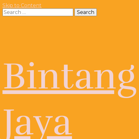
Skip to Content
Search
for:
Bintang
Jaya