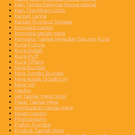
Kain Tenda Dekorasi Konvensional
Kain Tirai Hitam Lotto
Karpet Lantai
Karpet Rumput Sintesis
konveksi napkin
konveksi taplak meja
Konveksi Taplak Meja dan Sarung Kursi
Kursi Futura
Kursi Kuliah
Kursi Puff
Kursi Tiffany
Meja Bundar
Meja Jumbo Bundar
Meja Kotak 120x80cm
Meja VIP
napkin
osir taplak meja hotel
Pasar Taplak Meja
pembuatan taplak meja
pesan napkin
Photography
Plafon Rumbai
Produk Taplak Meja