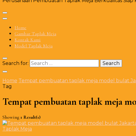
Perusahaan Pembuatan Taplak Meja Berkualitas Siap Ki
Home
Gambar Taplak Meja
Kontak Kami
Model Taplak Meja
Search for:
Home
Tempat pembuatan taplak meja model bulat Ja
Tag
Tempat pembuatan taplak meja mod
Showing
1 Result(s)
Taplak Meja