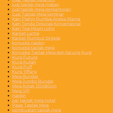
jual taplak meja makan
jual taplak meja perkantoran
Jual Taplak Meja Seminar
Kain Plafon Rumbai Aneka Warna
Kain Tenda Dekorasi Konvensional
Kain Tirai Hitam Lotto
Karpet Lantai
Karpet Rumput Sintesis
konveksi napkin
konveksi taplak meja
Konveksi Taplak Meja dan Sarung Kursi
Kursi Futura
Kursi Kuliah
Kursi Puff
Kursi Tiffany
Meja Bundar
Meja Jumbo Bundar
Meja Kotak 120x80cm
Meja VIP
napkin
osir taplak meja hotel
Pasar Taplak Meja
pembuatan taplak meja