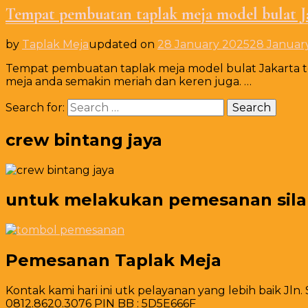
Tempat pembuatan taplak meja model bulat J
by
Taplak Meja
updated on
28 January 2025
28 Januar
Tempat pembuatan taplak meja model bulat Jakarta t
meja anda semakin meriah dan keren juga. …
Search for:
crew bintang jaya
untuk melakukan pemesanan silahk
Pemesanan Taplak Meja
Kontak kami hari ini utk pelayanan yang lebih baik Jln.
0812.8620.3076 PIN BB : 5D5E666F