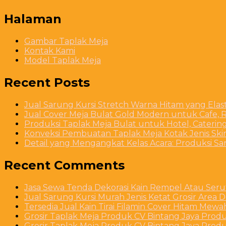
Halaman
Gambar Taplak Meja
Kontak Kami
Model Taplak Meja
Recent Posts
Jual Sarung Kursi Stretch Warna Hitam yang Ela
Jual Cover Meja Bulat Gold Modern untuk Cafe, R
Produksi Taplak Meja Bulat untuk Hotel, Caterin
Konveksi Pembuatan Taplak Meja Kotak Jenis Skirt
Detail yang Mengangkat Kelas Acara: Produksi S
Recent Comments
Jasa Sewa Tenda Dekorasi Kain Rempel Atau Serut
Jual Sarung Kursi Murah Jenis Ketat Grosir Area 
Tersedia Jual Kain Tirai Filamin Cover Hitam Mew
Grosir Taplak Meja Produk CV Bintang Jaya Produ
Grosir Taplak Meja Produk CV Bintang Jaya Produ