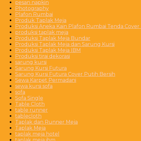
pesan napkin
Photography
Plafon Rumbai
Produk Taplak Meja
Produksi Aneka Kain Plafon Rumbai Tenda Cover P
produksi taplak meja
Produksi Taplak Meja Bundar
Produksi Taplak Meja dan Sarung Kursi
Produksi Taplak Meja IBM
Produksi tirai dekorasi
sarung kursi
Sarung Kursi Futura
Sarung Kursi Futura Cover Putih Bersih
Sewa Karpet Permadani
sewa kursi sofa
sofa
Sofa Single
Table Cloth
table runner
tablecloth
Taplak dan Runner Meja
Taplak Meja
taplak meja hotel
taplak meja ibm