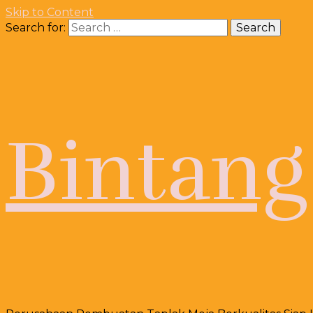
Skip to Content
Search for:
Bintang