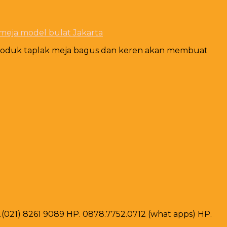
eja model bulat Jakarta
 Produk taplak meja bagus dan keren akan membuat
ax .(021) 8261 9089 HP. 0878.7752.0712 (what apps) HP.