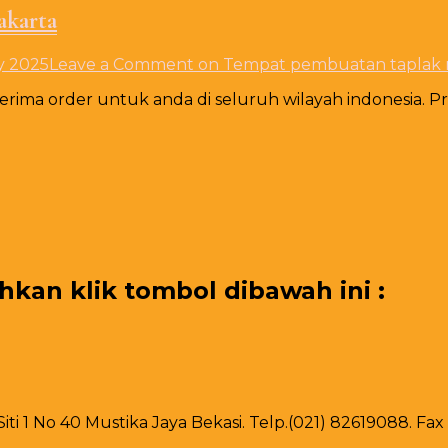
akarta
y 2025
Leave a Comment
on Tempat pembuatan taplak m
erima order untuk anda di seluruh wilayah indonesia.
an klik tombol dibawah ini :
 Siti 1 No 40 Mustika Jaya Bekasi. Telp.(021) 82619088. F