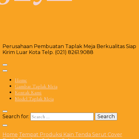
Perusahaan Pembuatan Taplak Meja Berkualitas Siap
Kirim Luar Kota Telp. (021) 8261.9088
Home
Gambar Taplak Meja
Kontak Kami
Model Taplak Meja
Search for:
Home
Tempat Produksi Kain Tenda Serut Cover