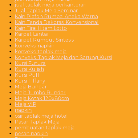
jual taplak meja perkantoran
Jual Taplak Meja Seminar
Kain Plafon Rumbai Aneka Warna
Kain Tenda Dekorasi Konvensional
Kain Tirai Hitam Lotto
Karpet Lantai
Karpet Rumput Sintesis
konveksi napkin
konveksi taplak meja
Konveksi Taplak Meja dan Sarung Kursi
Kursi Futura
Kursi Kuliah
Kursi Puff
Kursi Tiffany
Meja Bundar
Meja Jumbo Bundar
Meja Kotak 120x80cm
Meja VIP
napkin
osir taplak meja hotel
Pasar Taplak Meja
pembuatan taplak meja
pesan napkin