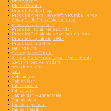
Photography
Plafon Rumbai
Produk Taplak Meja
Produksi Aneka Kain Plafon Rumbai Tenda
Cover Putih Polos Jakarta Utara
produksi taplak meja
Produksi Taplak Meja Bundar
Produksi Taplak Meja dan Sarung Kursi
Produksi Taplak Meja IBM
Produksi tirai dekorasi
sarung kursi
Sarung Kursi Futura
Sarung Kursi Futura Cover Putih Bersih
Sewa Karpet Permadani
sewa kursi sofa
sofa
Sofa Single
Table Cloth
table runner
tablecloth
Taplak dan Runner Meja
Taplak Meja
taplak meja hotel
taplak meja ibm