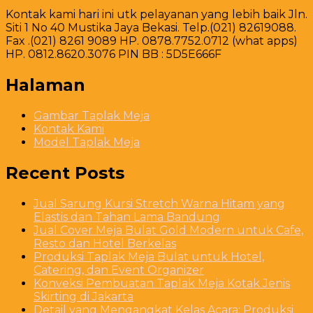
Kontak kami hari ini utk pelayanan yang lebih baik Jln.
Siti 1 No 40 Mustika Jaya Bekasi. Telp.(021) 82619088.
Fax .(021) 8261 9089 HP. 0878.7752.0712 (what apps)
HP. 0812.8620.3076 PIN BB : 5D5E666F
Halaman
Gambar Taplak Meja
Kontak Kami
Model Taplak Meja
Recent Posts
Jual Sarung Kursi Stretch Warna Hitam yang
Elastis dan Tahan Lama Bandung
Jual Cover Meja Bulat Gold Modern untuk Cafe,
Resto dan Hotel Berkelas
Produksi Taplak Meja Bulat untuk Hotel,
Catering, dan Event Organizer
Konveksi Pembuatan Taplak Meja Kotak Jenis
Skirting di Jakarta
Detail yang Mengangkat Kelas Acara: Produksi