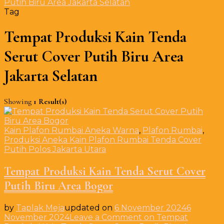
Putih Biru Area Jakarta Selatan
Tag
Tempat Produksi Kain Tenda
Serut Cover Putih Biru Area
Jakarta Selatan
Showing
1 Result(s)
Kain Plafon Rumbai Aneka Warna
,
Plafon Rumbai
,
Produksi Aneka Kain Plafon Rumbai Tenda Cover
Putih Polos Jakarta Utara
Tempat Produksi Kain Tenda Serut Cover
Putih Biru Area Bogor
by
Taplak Meja
updated on
6 November 2024
6
November 2024
Leave a Comment
on Tempat