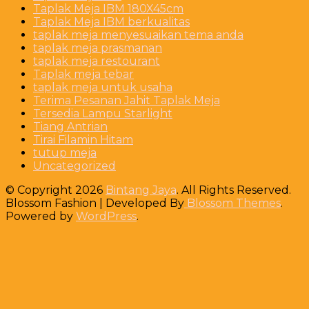
Taplak Meja IBM 180X45cm
Taplak Meja IBM berkualitas
taplak meja menyesuaikan tema anda
taplak meja prasmanan
taplak meja restourant
Taplak meja tebar
taplak meja untuk usaha
Terima Pesanan Jahit Taplak Meja
Tersedia Lampu Starlight
Tiang Antrian
Tirai Filamin Hitam
tutup meja
Uncategorized
© Copyright 2026
Bintang Jaya
. All Rights Reserved.
Blossom Fashion | Developed By
Blossom Themes
.
Powered by
WordPress
.