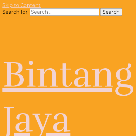
Skip to Content
Search for:
Bintang
Jaya