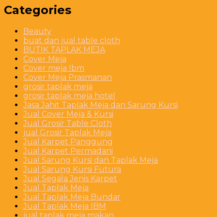
Categories
Beauty
buat dan jual table cloth
BUTIK TAPLAK MEJA
Cover Meja
Cover meja Ibm
Cover Meja Prasmanan
grosir taplak meja
grosir taplak meja hotel
Jasa Jahit Taplak Meja dan Sarung Kursi
Jual Cover Meja & Kursi
Jual Grosir Table Cloth
jual Grosir Taplak Meja
Jual Karpet Panggung
Jual Karpet Permadani
Jual Sarung Kursi dan Taplak Meja
Jual Sarung Kursi Futura
Jual Segala Jenis Karpet
Jual Taplak Meja
Jual Taplak Meja Bundar
Jual Taplak Meja IBM
jual taplak meja makan