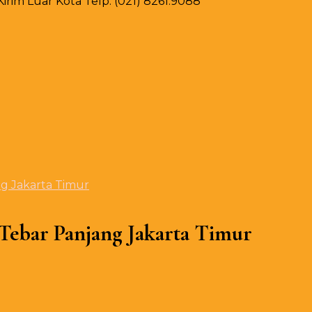
rim Luar Kota Telp. (021) 8261.9088
g Jakarta Timur
 Tebar Panjang Jakarta Timur