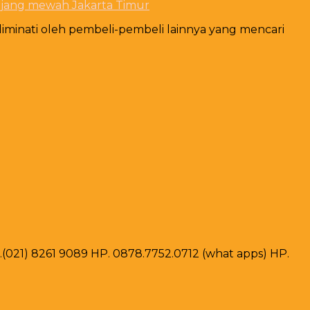
njang mewah Jakarta Timur
iminati oleh pembeli-pembeli lainnya yang mencari
ax .(021) 8261 9089 HP. 0878.7752.0712 (what apps) HP.