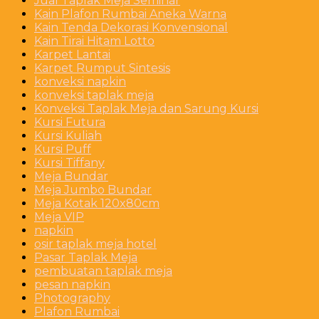
Jual Taplak Meja Seminar
Kain Plafon Rumbai Aneka Warna
Kain Tenda Dekorasi Konvensional
Kain Tirai Hitam Lotto
Karpet Lantai
Karpet Rumput Sintesis
konveksi napkin
konveksi taplak meja
Konveksi Taplak Meja dan Sarung Kursi
Kursi Futura
Kursi Kuliah
Kursi Puff
Kursi Tiffany
Meja Bundar
Meja Jumbo Bundar
Meja Kotak 120x80cm
Meja VIP
napkin
osir taplak meja hotel
Pasar Taplak Meja
pembuatan taplak meja
pesan napkin
Photography
Plafon Rumbai