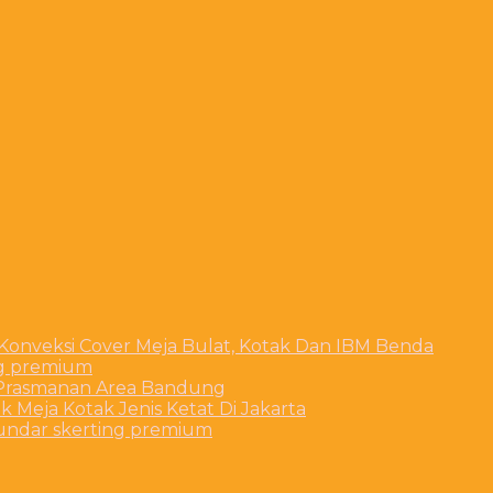
 Konveksi Cover Meja Bulat, Kotak Dan IBM Benda
ng premium
t Prasmanan Area Bandung
 Meja Kotak Jenis Ketat Di Jakarta
bundar skerting premium