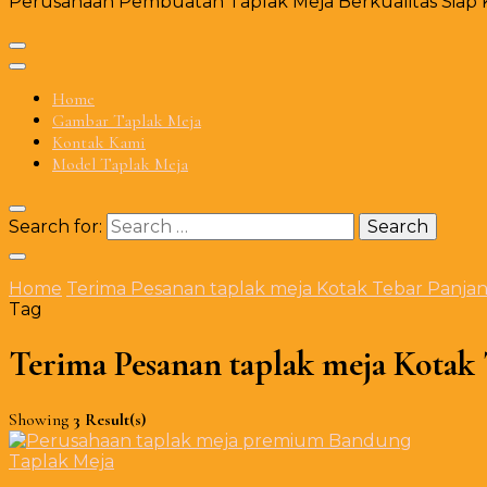
Perusahaan Pembuatan Taplak Meja Berkualitas Siap Ki
Home
Gambar Taplak Meja
Kontak Kami
Model Taplak Meja
Search for:
Home
Terima Pesanan taplak meja Kotak Tebar Panjan
Tag
Terima Pesanan taplak meja Kotak
Showing
3 Result(s)
Taplak Meja