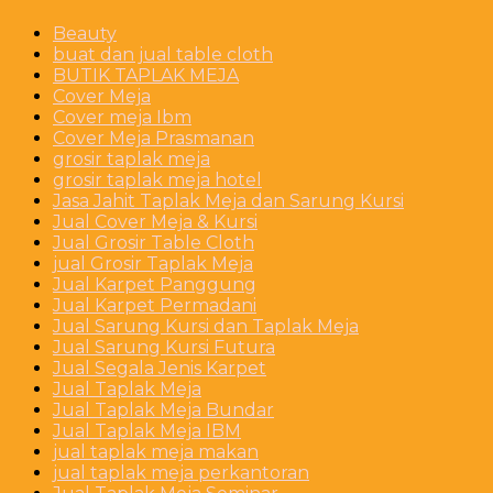
Beauty
buat dan jual table cloth
BUTIK TAPLAK MEJA
Cover Meja
Cover meja Ibm
Cover Meja Prasmanan
grosir taplak meja
grosir taplak meja hotel
Jasa Jahit Taplak Meja dan Sarung Kursi
Jual Cover Meja & Kursi
Jual Grosir Table Cloth
jual Grosir Taplak Meja
Jual Karpet Panggung
Jual Karpet Permadani
Jual Sarung Kursi dan Taplak Meja
Jual Sarung Kursi Futura
Jual Segala Jenis Karpet
Jual Taplak Meja
Jual Taplak Meja Bundar
Jual Taplak Meja IBM
jual taplak meja makan
jual taplak meja perkantoran