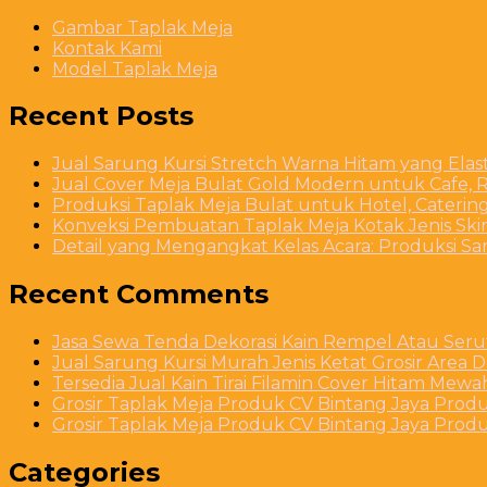
Gambar Taplak Meja
Kontak Kami
Model Taplak Meja
Recent Posts
Jual Sarung Kursi Stretch Warna Hitam yang Ela
Jual Cover Meja Bulat Gold Modern untuk Cafe, R
Produksi Taplak Meja Bulat untuk Hotel, Caterin
Konveksi Pembuatan Taplak Meja Kotak Jenis Skirt
Detail yang Mengangkat Kelas Acara: Produksi S
Recent Comments
Jasa Sewa Tenda Dekorasi Kain Rempel Atau Serut
Jual Sarung Kursi Murah Jenis Ketat Grosir Area 
Tersedia Jual Kain Tirai Filamin Cover Hitam Mew
Grosir Taplak Meja Produk CV Bintang Jaya Produ
Grosir Taplak Meja Produk CV Bintang Jaya Produ
Categories