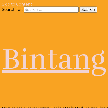
Skip to Content
Search for:
Bintang