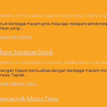
Comment
on Perusahaan taplak meja premium Bandung
k berbagai macam jenis meja siap melayani seindonesia
hitan yang …
edaung Sawangan Depok
omment
on Konveksi terima order taplak meja murah 
awangan Depok berkualitas dengan berbagai macam mod
nesia. Taplak …
jang mewah Jakarta Timur