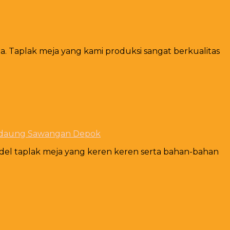
. Taplak meja yang kami produksi sangat berkualitas
Kedaung Sawangan Depok
el taplak meja yang keren keren serta bahan-bahan