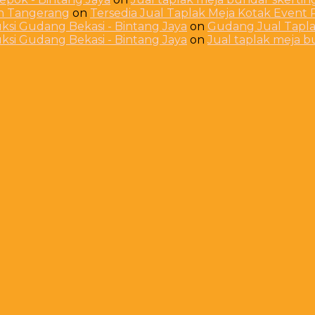
ah Tangerang
on
Tersedia Jual Taplak Meja Kotak Even
ksi Gudang Bekasi - Bintang Jaya
on
Gudang Jual Taplak
ksi Gudang Bekasi - Bintang Jaya
on
Jual taplak meja 