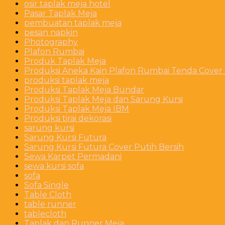
osir taplak meja hotel
Pasar Taplak Meja
pembuatan taplak meja
pesan napkin
Photography
Plafon Rumbai
Produk Taplak Meja
Produksi Aneka Kain Plafon Rumbai Tenda Cover P
produksi taplak meja
Produksi Taplak Meja Bundar
Produksi Taplak Meja dan Sarung Kursi
Produksi Taplak Meja IBM
Produksi tirai dekorasi
sarung kursi
Sarung Kursi Futura
Sarung Kursi Futura Cover Putih Bersih
Sewa Karpet Permadani
sewa kursi sofa
sofa
Sofa Single
Table Cloth
table runner
tablecloth
Taplak dan Runner Meja