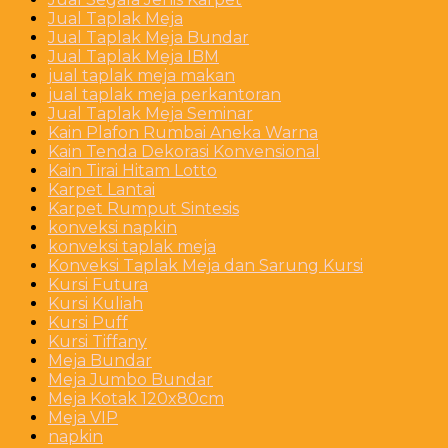
Jual Taplak Meja
Jual Taplak Meja Bundar
Jual Taplak Meja IBM
jual taplak meja makan
jual taplak meja perkantoran
Jual Taplak Meja Seminar
Kain Plafon Rumbai Aneka Warna
Kain Tenda Dekorasi Konvensional
Kain Tirai Hitam Lotto
Karpet Lantai
Karpet Rumput Sintesis
konveksi napkin
konveksi taplak meja
Konveksi Taplak Meja dan Sarung Kursi
Kursi Futura
Kursi Kuliah
Kursi Puff
Kursi Tiffany
Meja Bundar
Meja Jumbo Bundar
Meja Kotak 120x80cm
Meja VIP
napkin