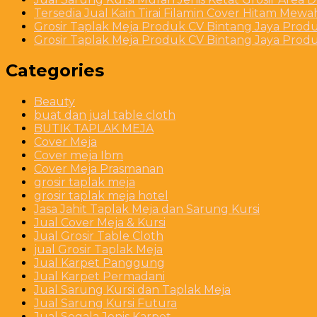
Tersedia Jual Kain Tirai Filamin Cover Hitam Mew
Grosir Taplak Meja Produk CV Bintang Jaya Produ
Grosir Taplak Meja Produk CV Bintang Jaya Produ
Categories
Beauty
buat dan jual table cloth
BUTIK TAPLAK MEJA
Cover Meja
Cover meja Ibm
Cover Meja Prasmanan
grosir taplak meja
grosir taplak meja hotel
Jasa Jahit Taplak Meja dan Sarung Kursi
Jual Cover Meja & Kursi
Jual Grosir Table Cloth
jual Grosir Taplak Meja
Jual Karpet Panggung
Jual Karpet Permadani
Jual Sarung Kursi dan Taplak Meja
Jual Sarung Kursi Futura
Jual Segala Jenis Karpet