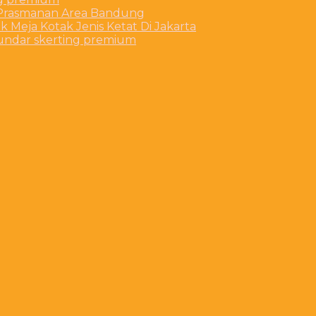
t Prasmanan Area Bandung
 Meja Kotak Jenis Ketat Di Jakarta
bundar skerting premium