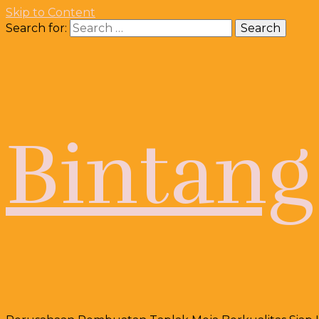
Skip to Content
Search for:
Bintang