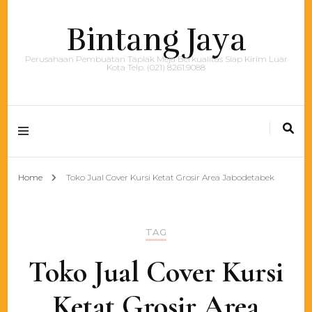
Bintang Jaya
Perusahaan Pembuatan Taplak Meja Berkualitas Siap Kirim Luar
Kota Telp. (021) 8261.9088
Home
Toko Jual Cover Kursi Ketat Grosir Area Jabodetabek
TAG
Toko Jual Cover Kursi
Ketat Grosir Area