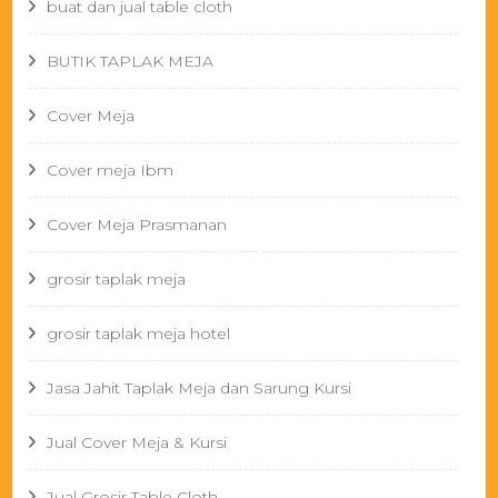
buat dan jual table cloth
BUTIK TAPLAK MEJA
Cover Meja
Cover meja Ibm
Cover Meja Prasmanan
grosir taplak meja
grosir taplak meja hotel
Jasa Jahit Taplak Meja dan Sarung Kursi
Jual Cover Meja & Kursi
Jual Grosir Table Cloth