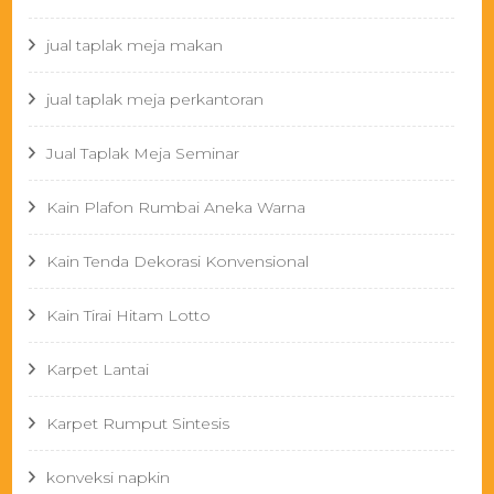
jual taplak meja makan
jual taplak meja perkantoran
Jual Taplak Meja Seminar
Kain Plafon Rumbai Aneka Warna
Kain Tenda Dekorasi Konvensional
Kain Tirai Hitam Lotto
Karpet Lantai
Karpet Rumput Sintesis
konveksi napkin