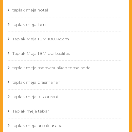
taplak meja hotel
taplak meja ibm
Taplak Meja IBM 180X45cm
Taplak Meja IBM berkualitas
taplak meja menyesuaikan tema anda
taplak meja prasmanan
taplak meja restourant
Taplak meja tebar
taplak meja untuk usaha