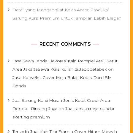
Detail yang Mengangkat Kelas Acara: Produksi
Sarung Kursi Premium untuk Tampilan Lebih Elegan
RECENT COMMENTS
Jasa Sewa Tenda Dekorasi Kain Rempel Atau Serut
Area JakartaSewa Kursi kuliah di Jabodetabek
on
Jasa Konveksi Cover Meja Bulat, Kotak Dan IBM
Benda
Jual Sarung Kursi Murah Jenis Ketat Grosir Area
Depok - Bintang Jaya
on
Jual taplak meja bundar
skerting premium
Tersedia Jual Kain Tirai Filamin Cover Hitam Mewah