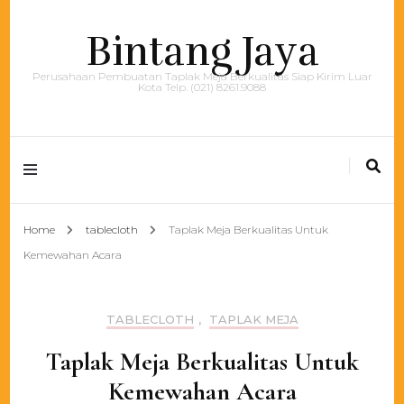
Bintang Jaya
Perusahaan Pembuatan Taplak Meja Berkualitas Siap Kirim Luar
Kota Telp. (021) 8261.9088
Home
tablecloth
Taplak Meja Berkualitas Untuk
Kemewahan Acara
TABLECLOTH
,
TAPLAK MEJA
Taplak Meja Berkualitas Untuk
Kemewahan Acara