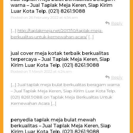
warna – Jual Taplak Meja Keren, Siap Kirim
Luar Kota Telp. (021) 8261.9088
Posted on
26 February 2022 at 4:54 am
Reply
[…]
http://taplakmeja.net/2017/10/taplak-meja-
berkualitas-untuk-kemewahan-acara/
[…]
jual cover meja kotak terbaik berkualitas
terpercaya – Jual Taplak Meja Keren, Siap
Kirim Luar Kota Telp. (021) 8261.9088
Posted on
11 March 2022 at 4:24 am
Reply
[…] Jual taplak meja bulat berkualitas beragam warna
– Jual Taplak Meja Keren, Siap Kirim Luar Kota Telp.
(021) 8261.9088 on Taplak Meja Berkualitas Untuk
Kemewahan Acara […]
penyedia taplak meja bulat mewah
berkualitas – Jual Taplak Meja Keren, Siap
Kirim Luar Kota Telp. (021) 8261.9088