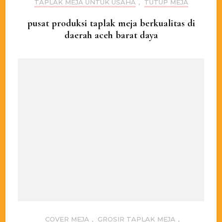
TAPLAK MEJA UNTUK USAHA
,
TUTUP MEJA
pusat produksi taplak meja berkualitas di
daerah aceh barat daya
COVER MEJA
,
GROSIR TAPLAK MEJA
,