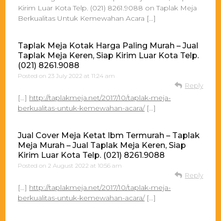
Kirim Luar Kota Telp. (021) 8261.9088 on Taplak Meja
Berkualitas Untuk Kemewahan Acara […]
Taplak Meja Kotak Harga Paling Murah – Jual
Taplak Meja Keren, Siap Kirim Luar Kota Telp.
(021) 8261.9088
Posted on
23 July 2022 at 11:24 am
Reply
[…]
http://taplakmeja.net/2017/10/taplak-meja-
berkualitas-untuk-kemewahan-acara/
[…]
Jual Cover Meja Ketat Ibm Termurah – Taplak
Meja Murah – Jual Taplak Meja Keren, Siap
Kirim Luar Kota Telp. (021) 8261.9088
Posted on
2 August 2022 at 10:56 am
Reply
[…]
http://taplakmeja.net/2017/10/taplak-meja-
berkualitas-untuk-kemewahan-acara/
[…]