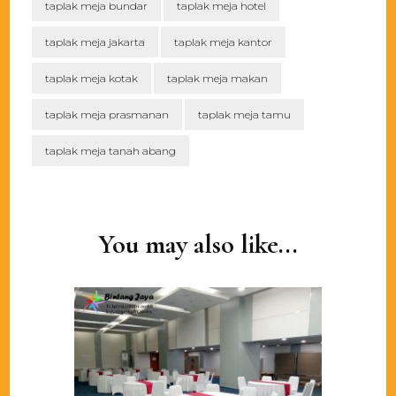
taplak meja bundar
taplak meja hotel
taplak meja jakarta
taplak meja kantor
taplak meja kotak
taplak meja makan
taplak meja prasmanan
taplak meja tamu
taplak meja tanah abang
Post
Navigation
You may also like...