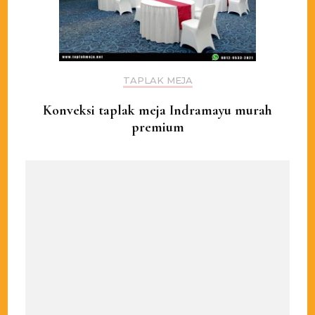
TAPLAK MEJA
Konveksi taplak meja Indramayu murah
premium