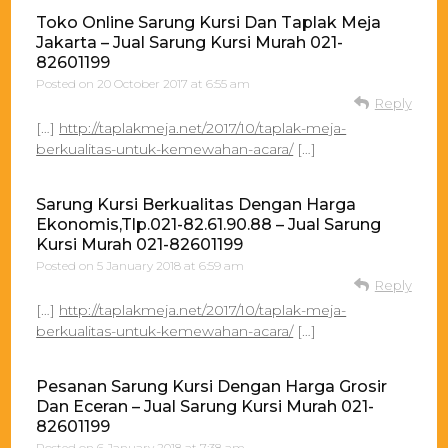
Toko Online Sarung Kursi Dan Taplak Meja
Jakarta – Jual Sarung Kursi Murah 021-
82601199
Posted on
20 October 2017 at 6:55 am
Reply
[…]
http://taplakmeja.net/2017/10/taplak-meja-
berkualitas-untuk-kemewahan-acara/
[…]
Sarung Kursi Berkualitas Dengan Harga
Ekonomis,Tlp.021-82.61.90.88 – Jual Sarung
Kursi Murah 021-82601199
Posted on
5 January 2018 at 6:59 am
Reply
[…]
http://taplakmeja.net/2017/10/taplak-meja-
berkualitas-untuk-kemewahan-acara/
[…]
Pesanan Sarung Kursi Dengan Harga Grosir
Dan Eceran – Jual Sarung Kursi Murah 021-
82601199
Posted on
6 January 2018 at 7:38 am