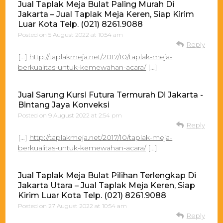
Jual Taplak Meja Bulat Paling Murah Di
Jakarta – Jual Taplak Meja Keren, Siap Kirim
Luar Kota Telp. (021) 8261.9088
Posted on
5 August 2022 at 10:54 am
Reply
[…]
http://taplakmeja.net/2017/10/taplak-meja-
berkualitas-untuk-kemewahan-acara/
[…]
Jual Sarung Kursi Futura Termurah Di Jakarta -
Bintang Jaya Konveksi
Posted on
9 August 2022 at 2:54 pm
Reply
[…]
http://taplakmeja.net/2017/10/taplak-meja-
berkualitas-untuk-kemewahan-acara/
[…]
Jual Taplak Meja Bulat Pilihan Terlengkap Di
Jakarta Utara – Jual Taplak Meja Keren, Siap
Kirim Luar Kota Telp. (021) 8261.9088
Posted on
27 August 2022 at 10:54 am
Reply