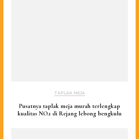
TAPLAK MEJA
Pusatnya taplak meja murah terlengkap
kualitas NO.1 di Rejang lebong bengkulu