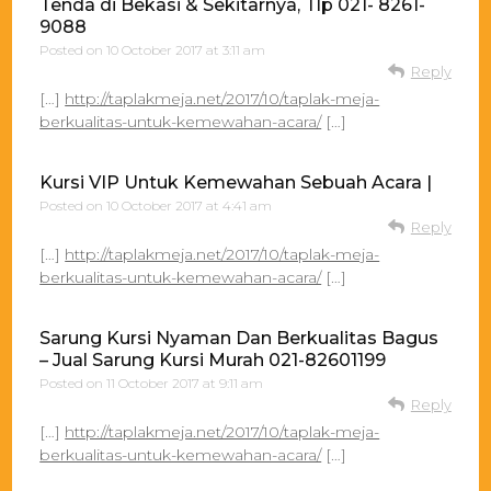
Tenda di Bekasi & Sekitarnya, Tlp 021- 8261-
9088
Posted on
10 October 2017 at 3:11 am
Reply
[…]
http://taplakmeja.net/2017/10/taplak-meja-
berkualitas-untuk-kemewahan-acara/
[…]
Kursi VIP Untuk Kemewahan Sebuah Acara |
Posted on
10 October 2017 at 4:41 am
Reply
[…]
http://taplakmeja.net/2017/10/taplak-meja-
berkualitas-untuk-kemewahan-acara/
[…]
Sarung Kursi Nyaman Dan Berkualitas Bagus
– Jual Sarung Kursi Murah 021-82601199
Posted on
11 October 2017 at 9:11 am
Reply
[…]
http://taplakmeja.net/2017/10/taplak-meja-
berkualitas-untuk-kemewahan-acara/
[…]