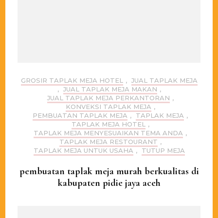
GROSIR TAPLAK MEJA HOTEL
,
JUAL TAPLAK MEJA
,
JUAL TAPLAK MEJA MAKAN
,
JUAL TAPLAK MEJA PERKANTORAN
,
KONVEKSI TAPLAK MEJA
,
PEMBUATAN TAPLAK MEJA
,
TAPLAK MEJA
,
TAPLAK MEJA HOTEL
,
TAPLAK MEJA MENYESUAIKAN TEMA ANDA
,
TAPLAK MEJA RESTOURANT
,
TAPLAK MEJA UNTUK USAHA
,
TUTUP MEJA
pembuatan taplak meja murah berkualitas di
kabupaten pidie jaya aceh