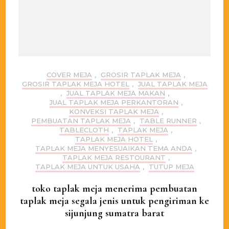
COVER MEJA
,
GROSIR TAPLAK MEJA
,
GROSIR TAPLAK MEJA HOTEL
,
JUAL TAPLAK MEJA
,
JUAL TAPLAK MEJA MAKAN
,
JUAL TAPLAK MEJA PERKANTORAN
,
KONVEKSI TAPLAK MEJA
,
PEMBUATAN TAPLAK MEJA
,
TABLE RUNNER
,
TABLECLOTH
,
TAPLAK MEJA
,
TAPLAK MEJA HOTEL
,
TAPLAK MEJA MENYESUAIKAN TEMA ANDA
,
TAPLAK MEJA RESTOURANT
,
TAPLAK MEJA UNTUK USAHA
,
TUTUP MEJA
toko taplak meja menerima pembuatan
taplak meja segala jenis untuk pengiriman ke
sijunjung sumatra barat