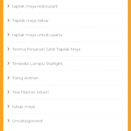
taplak meja restourant
Taplak meja tebar
taplak meja untuk usaha
Terima Pesanan Jahit Taplak Meja
Tersedia Lampu Starlight
Tiang Antrian
Tirai Filamin Hitam
tutup meja
Uncategorized