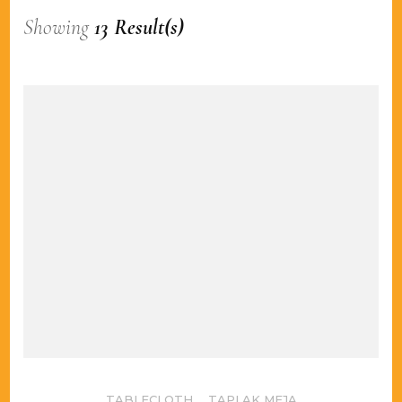
Showing
13 Result(s)
TABLECLOTH
,
TAPLAK MEJA