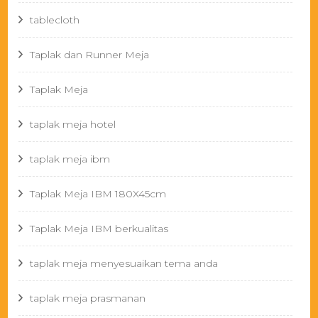
tablecloth
Taplak dan Runner Meja
Taplak Meja
taplak meja hotel
taplak meja ibm
Taplak Meja IBM 180X45cm
Taplak Meja IBM berkualitas
taplak meja menyesuaikan tema anda
taplak meja prasmanan