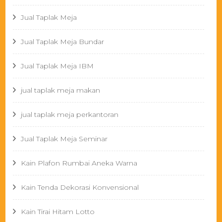
Jual Taplak Meja
Jual Taplak Meja Bundar
Jual Taplak Meja IBM
jual taplak meja makan
jual taplak meja perkantoran
Jual Taplak Meja Seminar
Kain Plafon Rumbai Aneka Warna
Kain Tenda Dekorasi Konvensional
Kain Tirai Hitam Lotto