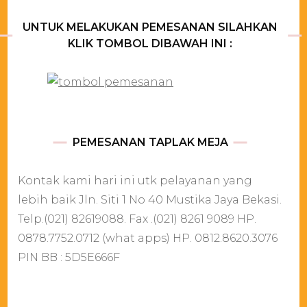
UNTUK MELAKUKAN PEMESANAN SILAHKAN
KLIK TOMBOL DIBAWAH INI :
PEMESANAN TAPLAK MEJA
Kontak kami hari ini utk pelayanan yang
lebih baik Jln. Siti 1 No 40 Mustika Jaya Bekasi.
Telp.(021) 82619088. Fax .(021) 8261 9089 HP.
0878.7752.0712 (what apps) HP. 0812.8620.3076
PIN BB : 5D5E666F