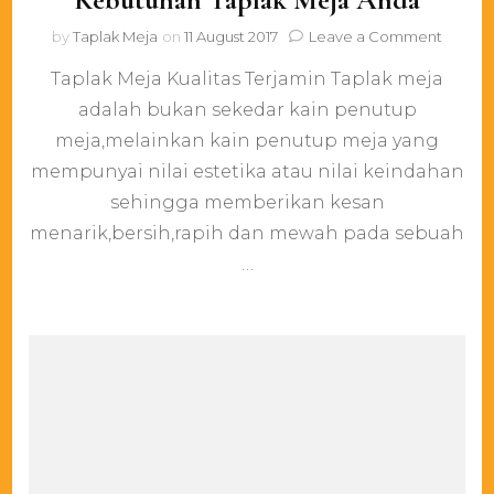
on
by
Taplak Meja
on
11 August 2017
Leave a Comment
Taplak
Taplak Meja Kualitas Terjamin Taplak meja
Meja
Denga
adalah bukan sekedar kain penutup
Kualita
meja,melainkan kain penutup meja yang
Terjam
Siap
mempunyai nilai estetika atau nilai keindahan
Menjad
sehingga memberikan kesan
Solusi
menarik,bersih,rapih dan mewah pada sebuah
Kebutu
Taplak
…
Meja
Anda