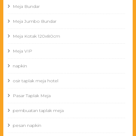
Meja Bundar
Meja Jumbo Bundar
Meja Kotak 120x80cm
Meja VIP
napkin
osir taplak meja hotel
Pasar Taplak Meja
pembuatan taplak meja
pesan napkin