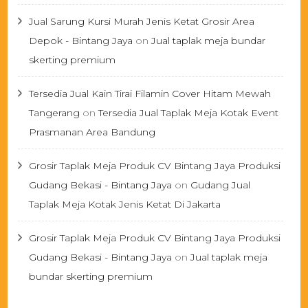
Jual Sarung Kursi Murah Jenis Ketat Grosir Area
Depok - Bintang Jaya
on
Jual taplak meja bundar
skerting premium
Tersedia Jual Kain Tirai Filamin Cover Hitam Mewah
Tangerang
on
Tersedia Jual Taplak Meja Kotak Event
Prasmanan Area Bandung
Grosir Taplak Meja Produk CV Bintang Jaya Produksi
Gudang Bekasi - Bintang Jaya
on
Gudang Jual
Taplak Meja Kotak Jenis Ketat Di Jakarta
Grosir Taplak Meja Produk CV Bintang Jaya Produksi
Gudang Bekasi - Bintang Jaya
on
Jual taplak meja
bundar skerting premium