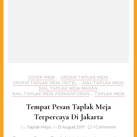
COVER MEJA
,
GROSIR TAPLAK MEJA
,
GROSIR TAPLAK MEJA HOTEL
,
JUAL TAPLAK MEJA
,
JUAL TAPLAK MEJA MAKAN
,
JUAL TAPLAK MEJA PERKANTORAN
,
TAPLAK MEJA
Tempat Pesan Taplak Meja
Terpercaya Di Jakarta
on
by
Taplak Meja
on
21 August 2017
1 Comment
Tempat