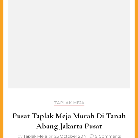
TAPLAK MEJA
Pusat Taplak Meja Murah Di Tanah
Abang Jakarta Pusat
on
by
Taplak Meja
on
25 October 2017
9 Comments