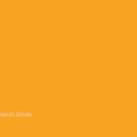
aerah Bekasi