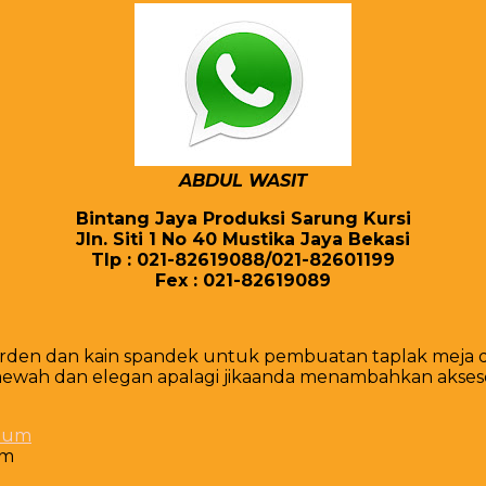
ABDUL WASIT
Bintang Jaya Produksi Sarung Kursi
Jln. Siti 1 No 40 Mustika Jaya Bekasi
Tlp : 021-82619088/021-82601199
Fex : 021-82619089
gorden dan kain spandek untuk pembuatan taplak meja da
ewah dan elegan apalagi jikaanda menambahkan aksesoris
um