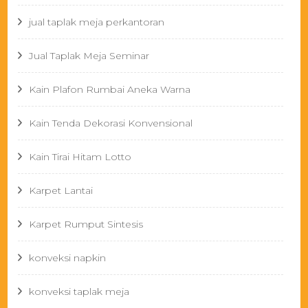
jual taplak meja perkantoran
Jual Taplak Meja Seminar
Kain Plafon Rumbai Aneka Warna
Kain Tenda Dekorasi Konvensional
Kain Tirai Hitam Lotto
Karpet Lantai
Karpet Rumput Sintesis
konveksi napkin
konveksi taplak meja