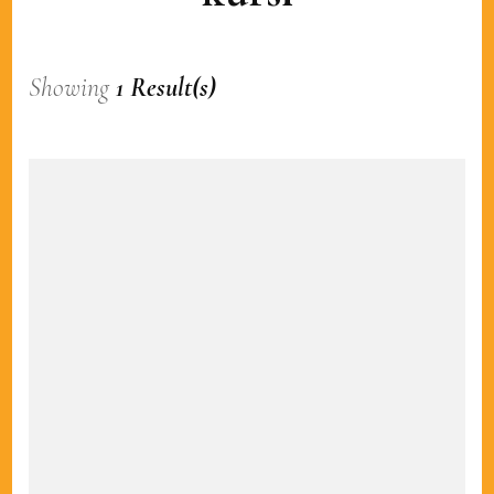
Showing
1 Result(s)