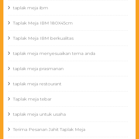
taplak meja ibm
Taplak Meja IBM 180X45cm
Taplak Meja IBM berkualitas
taplak meja menyesuaikan tema anda
taplak meja prasmanan
taplak meja restourant
Taplak meja tebar
taplak meja untuk usaha
Terima Pesanan Jahit Taplak Meja