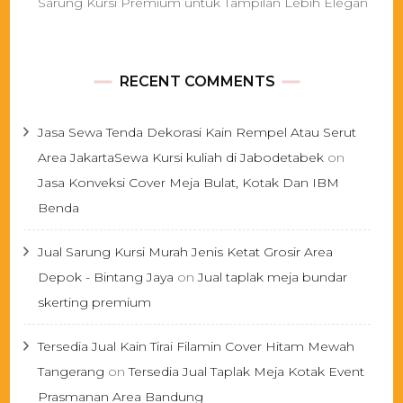
Sarung Kursi Premium untuk Tampilan Lebih Elegan
RECENT COMMENTS
Jasa Sewa Tenda Dekorasi Kain Rempel Atau Serut
Area JakartaSewa Kursi kuliah di Jabodetabek
on
Jasa Konveksi Cover Meja Bulat, Kotak Dan IBM
Benda
Jual Sarung Kursi Murah Jenis Ketat Grosir Area
Depok - Bintang Jaya
on
Jual taplak meja bundar
skerting premium
Tersedia Jual Kain Tirai Filamin Cover Hitam Mewah
Tangerang
on
Tersedia Jual Taplak Meja Kotak Event
Prasmanan Area Bandung