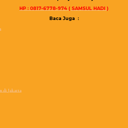
HP : 0817-6778-974 ( SAMSUL HADI )
Baca Juga :
a
 di Jakarta