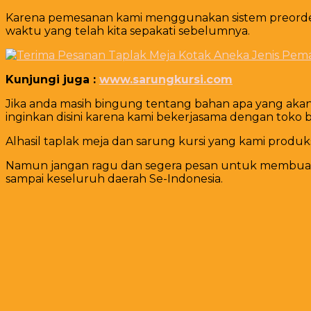
Karena pemesanan kami menggunakan sistem preorder t
waktu yang telah kita sepakati sebelumnya.
Kunjungi juga :
www.sarungkursi.com
Jika anda masih bingung tentang bahan apa yang akan 
inginkan disini karena kami bekerjasama dengan toko 
Alhasil taplak meja dan sarung kursi yang kami produks
Namun jangan ragu dan segera pesan untuk membuat me
sampai keseluruh daerah Se-Indonesia.