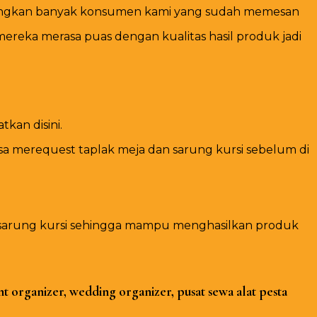
Sedangkan banyak konsumen kami yang sudah memesan
reka merasa puas dengan kualitas hasil produk jadi
kan disini.
a merequest taplak meja dan sarung kursi sebelum di
n sarung kursi sehingga mampu menghasilkan produk
t organizer, wedding organizer, pusat sewa alat pesta