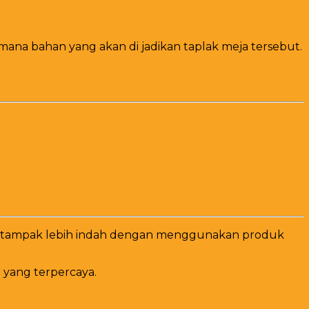
 mana bahan yang akan di jadikan taplak meja tersebut.
kan tampak lebih indah dengan menggunakan produk
 yang terpercaya.