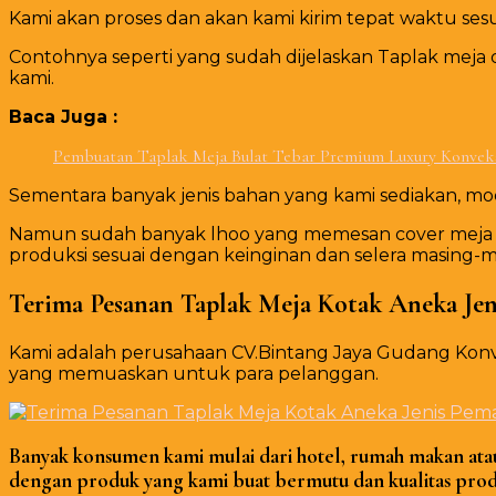
Kami akan proses dan akan kami kirim tepat waktu s
Contohnya seperti yang sudah dijelaskan Taplak meja
kami.
Baca Juga :
Pembuatan Taplak Meja Bulat Tebar Premium Luxury Konveks
Sementara banyak jenis bahan yang kami sediakan, model
Namun sudah banyak lhoo yang memesan cover meja da
produksi sesuai dengan keinginan dan selera masing-m
Terima Pesanan Taplak Meja Kotak Aneka Jen
Kami adalah perusahaan CV.Bintang Jaya Gudang Konv
yang memuaskan untuk para pelanggan.
Banyak konsumen kami mulai dari hotel, rumah makan atau 
d
engan produk yang kami buat bermutu dan kualitas produ