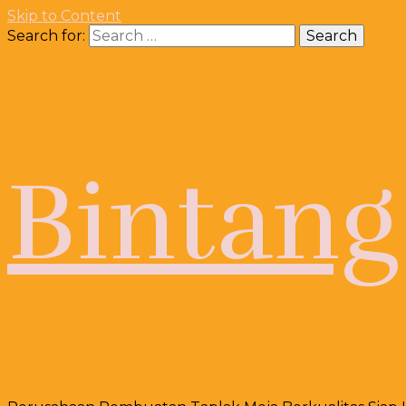
Skip to Content
Search for:
Bintang