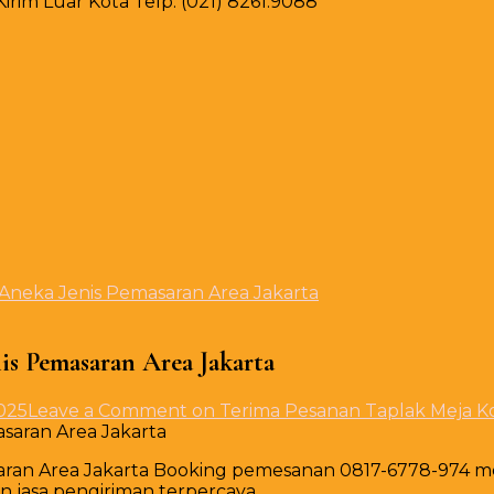
rim Luar Kota Telp. (021) 8261.9088
Aneka Jenis Pemasaran Area Jakarta
is Pemasaran Area Jakarta
025
Leave a Comment
on Terima Pesanan Taplak Meja Ko
aran Area Jakarta Booking pemesanan 0817-6778-974 m
jasa pengiriman terpercaya.