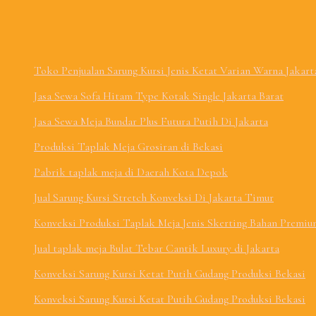
Toko Penjualan Sarung Kursi Jenis Ketat Varian Warna Jakart
Jasa Sewa Sofa Hitam Type Kotak Single Jakarta Barat
Jasa Sewa Meja Bundar Plus Futura Putih Di Jakarta
Produksi Taplak Meja Grosiran di Bekasi
Pabrik taplak meja di Daerah Kota Depok
Jual Sarung Kursi Stretch Konveksi Di Jakarta Timur
Konveksi Produksi Taplak Meja Jenis Skerting Bahan Premium
Jual taplak meja Bulat Tebar Cantik Luxury di Jakarta
Konveksi Sarung Kursi Ketat Putih Gudang Produksi Bekasi
Konveksi Sarung Kursi Ketat Putih Gudang Produksi Bekasi