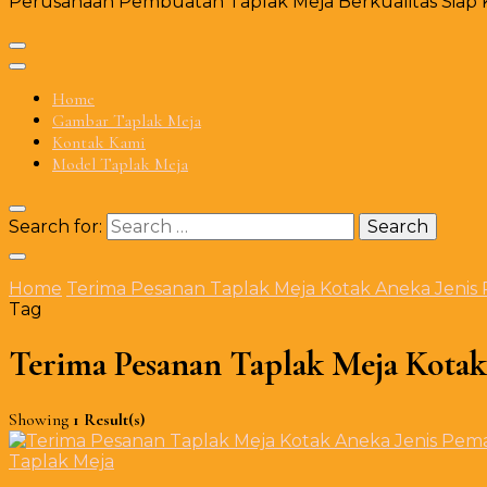
Perusahaan Pembuatan Taplak Meja Berkualitas Siap Ki
Home
Gambar Taplak Meja
Kontak Kami
Model Taplak Meja
Search for:
Home
Terima Pesanan Taplak Meja Kotak Aneka Jenis 
Tag
Terima Pesanan Taplak Meja Kotak
Showing
1 Result(s)
Taplak Meja