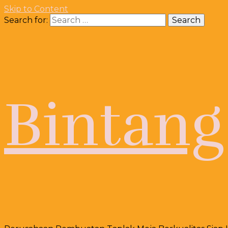
Skip to Content
Search for:
Bintang