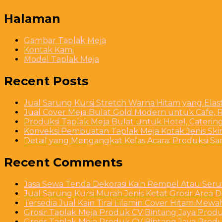
Halaman
Gambar Taplak Meja
Kontak Kami
Model Taplak Meja
Recent Posts
Jual Sarung Kursi Stretch Warna Hitam yang Ela
Jual Cover Meja Bulat Gold Modern untuk Cafe, R
Produksi Taplak Meja Bulat untuk Hotel, Caterin
Konveksi Pembuatan Taplak Meja Kotak Jenis Skirt
Detail yang Mengangkat Kelas Acara: Produksi S
Recent Comments
Jasa Sewa Tenda Dekorasi Kain Rempel Atau Serut
Jual Sarung Kursi Murah Jenis Ketat Grosir Area 
Tersedia Jual Kain Tirai Filamin Cover Hitam Mew
Grosir Taplak Meja Produk CV Bintang Jaya Produ
Grosir Taplak Meja Produk CV Bintang Jaya Produ