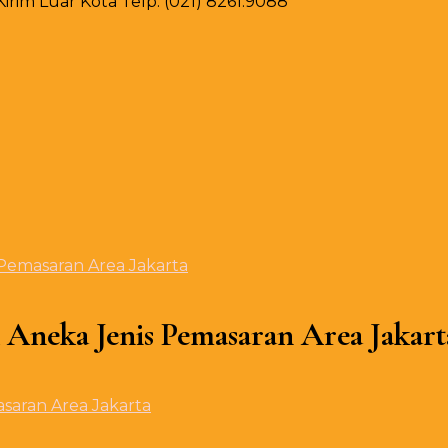
rim Luar Kota Telp. (021) 8261.9088
Pemasaran Area Jakarta
 Aneka Jenis Pemasaran Area Jakart