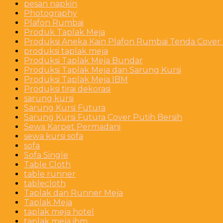
pesan napkin
Photography
Plafon Rumbai
Produk Taplak Meja
Produksi Aneka Kain Plafon Rumbai Tenda Cover P
produksi taplak meja
Produksi Taplak Meja Bundar
Produksi Taplak Meja dan Sarung Kursi
Produksi Taplak Meja IBM
Produksi tirai dekorasi
sarung kursi
Sarung Kursi Futura
Sarung Kursi Futura Cover Putih Bersih
Sewa Karpet Permadani
sewa kursi sofa
sofa
Sofa Single
Table Cloth
table runner
tablecloth
Taplak dan Runner Meja
Taplak Meja
taplak meja hotel
taplak meja ibm