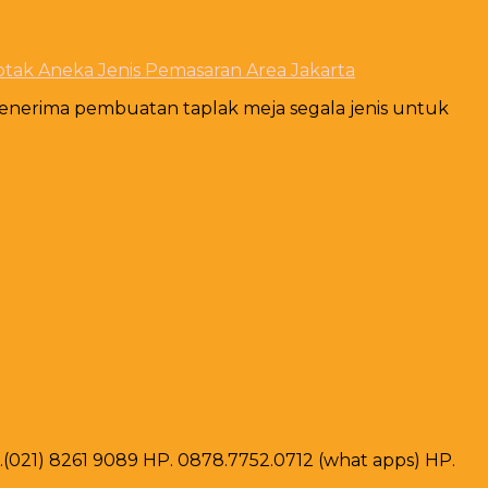
tak Aneka Jenis Pemasaran Area Jakarta
enerima pembuatan taplak meja segala jenis untuk
ax .(021) 8261 9089 HP. 0878.7752.0712 (what apps) HP.