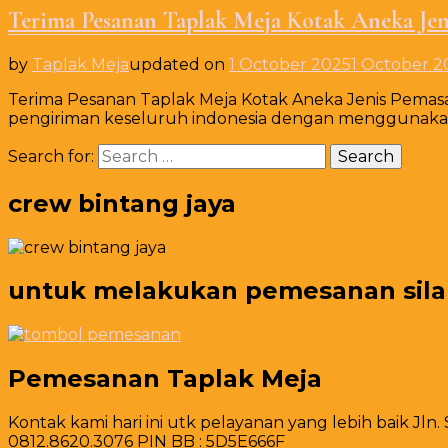
Terima Pesanan Taplak Meja Kotak Aneka Jen
by
Taplak Meja
updated on
1 October 2025
1 October 2
Terima Pesanan Taplak Meja Kotak Aneka Jenis Pemas
pengiriman keseluruh indonesia dengan menggunakan j
Search for:
crew bintang jaya
untuk melakukan pemesanan silahk
Pemesanan Taplak Meja
Kontak kami hari ini utk pelayanan yang lebih baik Jln.
0812.8620.3076 PIN BB : 5D5E666F