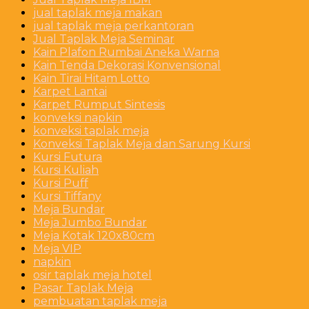
jual taplak meja makan
jual taplak meja perkantoran
Jual Taplak Meja Seminar
Kain Plafon Rumbai Aneka Warna
Kain Tenda Dekorasi Konvensional
Kain Tirai Hitam Lotto
Karpet Lantai
Karpet Rumput Sintesis
konveksi napkin
konveksi taplak meja
Konveksi Taplak Meja dan Sarung Kursi
Kursi Futura
Kursi Kuliah
Kursi Puff
Kursi Tiffany
Meja Bundar
Meja Jumbo Bundar
Meja Kotak 120x80cm
Meja VIP
napkin
osir taplak meja hotel
Pasar Taplak Meja
pembuatan taplak meja