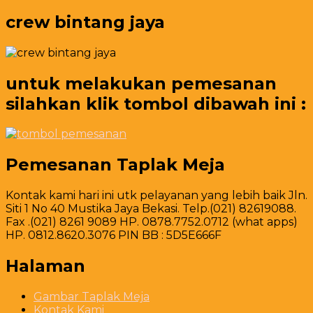
crew bintang jaya
untuk melakukan pemesanan
silahkan klik tombol dibawah ini :
Pemesanan Taplak Meja
Kontak kami hari ini utk pelayanan yang lebih baik Jln.
Siti 1 No 40 Mustika Jaya Bekasi. Telp.(021) 82619088.
Fax .(021) 8261 9089 HP. 0878.7752.0712 (what apps)
HP. 0812.8620.3076 PIN BB : 5D5E666F
Halaman
Gambar Taplak Meja
Kontak Kami