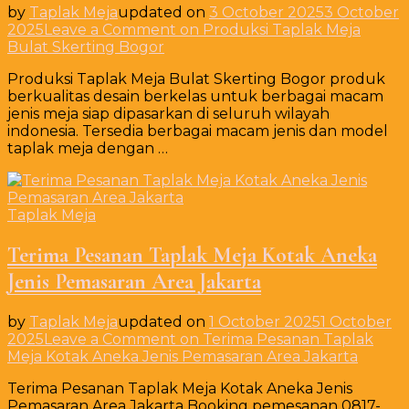
by
Taplak Meja
updated on
3 October 2025
3 October
2025
Leave a Comment
on Produksi Taplak Meja
Bulat Skerting Bogor
Produksi Taplak Meja Bulat Skerting Bogor produk
berkualitas desain berkelas untuk berbagai macam
jenis meja siap dipasarkan di seluruh wilayah
indonesia. Tersedia berbagai macam jenis dan model
taplak meja dengan …
Taplak Meja
Terima Pesanan Taplak Meja Kotak Aneka
Jenis Pemasaran Area Jakarta
by
Taplak Meja
updated on
1 October 2025
1 October
2025
Leave a Comment
on Terima Pesanan Taplak
Meja Kotak Aneka Jenis Pemasaran Area Jakarta
Terima Pesanan Taplak Meja Kotak Aneka Jenis
Pemasaran Area Jakarta Booking pemesanan 0817-