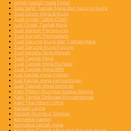
grosir taplak meja hotel
Jasa Jahit Taplak Meja dan Sarung Kursi
Jual Cover Meja & Kursi
Jual Grosir Table Cloth
jual Grosir Taplak Meja
Jual Karpet Panggung
Jual Karpet Permadani
Jual Sarung Kursi dan Taplak Meja
Jual Sarung Kursi Futura
Jual Segala Jenis Karpet
Jual Taplak Meja
Jual Taplak Meja Bundar
Jual Taplak Meja IBM
jual taplak meja makan
jual taplak meja perkantoran
Jual Taplak Meja Seminar
Kain Plafon Rumbai Aneka Warna
Kain Tenda Dekorasi Konvensional
Kain Tirai Hitam Lotto
Karpet Lantai
Karpet Rumput Sintesis
konveksi napkin
konveksi taplak meja
Konveksi Taplak Meja dan Sarung Kursi