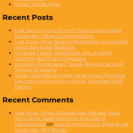
Model Taplak Meja
Recent Posts
Jual Sarung Kursi Stretch Warna Hitam yang
Elastis dan Tahan Lama Bandung
Jual Cover Meja Bulat Gold Modern untuk Cafe,
Resto dan Hotel Berkelas
Produksi Taplak Meja Bulat untuk Hotel,
Catering, dan Event Organizer
Konveksi Pembuatan Taplak Meja Kotak Jenis
Skirting di Jakarta
Detail yang Mengangkat Kelas Acara: Produksi
Sarung Kursi Premium untuk Tampilan Lebih
Elegan
Recent Comments
Jasa Sewa Tenda Dekorasi Kain Rempel Atau
Serut Area JakartaSewa Kursi kuliah di
Jabodetabek
on
Jasa Konveksi Cover Meja Bulat,
Kotak Dan IBM Benda