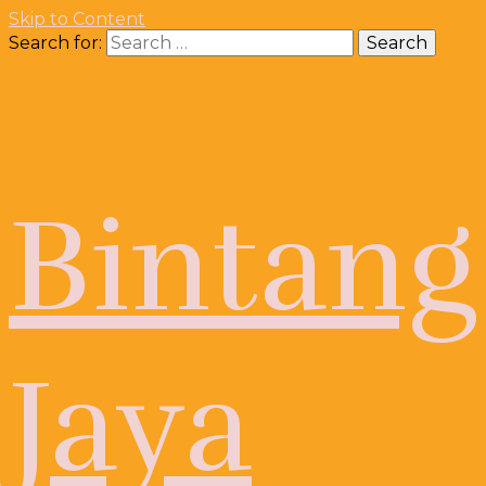
Skip to Content
Search for:
Bintang
Jaya