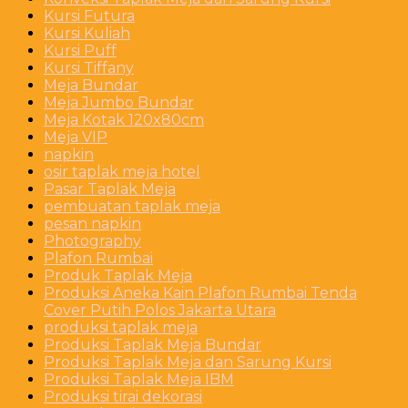
Kursi Futura
Kursi Kuliah
Kursi Puff
Kursi Tiffany
Meja Bundar
Meja Jumbo Bundar
Meja Kotak 120x80cm
Meja VIP
napkin
osir taplak meja hotel
Pasar Taplak Meja
pembuatan taplak meja
pesan napkin
Photography
Plafon Rumbai
Produk Taplak Meja
Produksi Aneka Kain Plafon Rumbai Tenda
Cover Putih Polos Jakarta Utara
produksi taplak meja
Produksi Taplak Meja Bundar
Produksi Taplak Meja dan Sarung Kursi
Produksi Taplak Meja IBM
Produksi tirai dekorasi