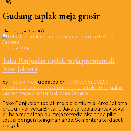
Tag
Gudang taplak meja grosir
Showing
370 Result(s)
Taplak Meja
Toko Penjualan taplak meja premium di
Area Jakarta
by
Taplak Meja
updated on
13 October 2025
8
October 2025
Leave a Comment
on Toko Penjualan
taplak meja premium di Area Jakarta
Toko Penjualan taplak meja premium di Area Jakarta
produk konveksi Bintang Jaya tersedia banyak sekali
pilihan model taplak meja tersedia bisa anda pilih
sesuai dengan keinginan anda. Sementara terdapat
banyak …