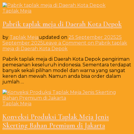
Taplak Meja
Pabrik taplak meja di Daerah Kota Depok
by
Taplak Meja
updated on
25 September 2025
25
September 2025
Leave a Comment
on Pabrik taplak
meja di Daerah Kota Depok
Pabrik taplak meja di Daerah Kota Depok pengiriman
pemesanan keseluruh indonesia. Sementara terdapat
banyak sekali pilihan model dan warna yang sangat
keren dan mewah. Namun anda bisa order dalam
jumlah …
Taplak Meja
Konveksi Produksi Taplak Meja Jenis
Skerting Bahan Premium di Jakarta