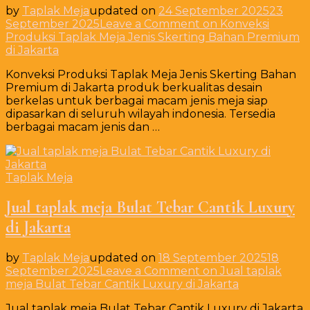
by
Taplak Meja
updated on
24 September 2025
23
September 2025
Leave a Comment
on Konveksi
Produksi Taplak Meja Jenis Skerting Bahan Premium
di Jakarta
Konveksi Produksi Taplak Meja Jenis Skerting Bahan
Premium di Jakarta produk berkualitas desain
berkelas untuk berbagai macam jenis meja siap
dipasarkan di seluruh wilayah indonesia. Tersedia
berbagai macam jenis dan …
Taplak Meja
Jual taplak meja Bulat Tebar Cantik Luxury
di Jakarta
by
Taplak Meja
updated on
18 September 2025
18
September 2025
Leave a Comment
on Jual taplak
meja Bulat Tebar Cantik Luxury di Jakarta
Jual taplak meja Bulat Tebar Cantik Luxury di Jakarta