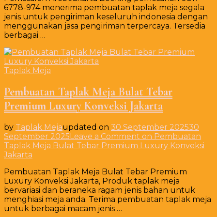
6778-974 menerima pembuatan taplak meja segala
jenis untuk pengiriman keseluruh indonesia dengan
menggunakan jasa pengiriman terpercaya. Tersedia
berbagai …
Taplak Meja
Pembuatan Taplak Meja Bulat Tebar
Premium Luxury Konveksi Jakarta
by
Taplak Meja
updated on
30 September 2025
30
September 2025
Leave a Comment
on Pembuatan
Taplak Meja Bulat Tebar Premium Luxury Konveksi
Jakarta
Pembuatan Taplak Meja Bulat Tebar Premium
Luxury Konveksi Jakarta, Produk taplak meja
bervariasi dan beraneka ragam jenis bahan untuk
menghiasi meja anda. Terima pembuatan taplak meja
untuk berbagai macam jenis …