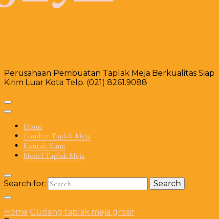
Perusahaan Pembuatan Taplak Meja Berkualitas Siap
Kirim Luar Kota Telp. (021) 8261.9088
Home
Gambar Taplak Meja
Kontak Kami
Model Taplak Meja
Search for:
Home
Gudang taplak meja grosir