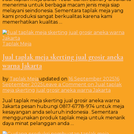
menerima untuk berbagai macam jenis meja siap
melayani seindonesia. Sementara taplak meja yang
kami produksi sangat berkualitas karena kami
memerhatikan kualitas …
Taplak Meja
Jual taplak meja skerting jual grosir aneka
warna Jakarta
by
Taplak Meja
updated on
16 September 2025
16
September 2025
Leave a Comment
on Jual taplak
meja skerting jual grosir aneka warna Jakarta
Jual taplak meja skerting jual grosir aneka warna
Jakarta pesan hubungi 0817-6778-974 untuk meja
kesayangan anda seluruh indonesia . Sementara
menggunakan produk taplak meja untuk menarik
daya minat pelanggan anda …