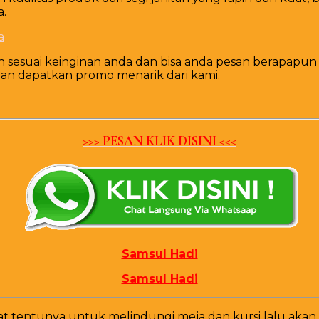
a.
ilih sesuai keinginan anda dan bisa anda pesan berapap
an dapatkan promo menarik dari kami.
>>> PESAN KLIK DISINI <<<
Samsul Hadi
Samsul Hadi
uat tentunya untuk melindungi meja dan kursi lalu a