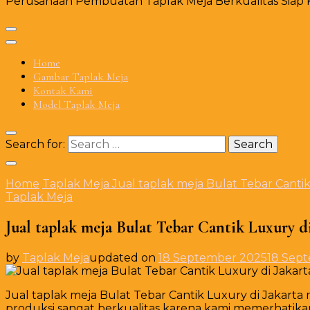
Perusahaan Pembuatan Taplak Meja Berkualitas Siap Ki
Home
Gambar Taplak Meja
Kontak Kami
Model Taplak Meja
Search for:
Home
Taplak Meja
Jual taplak meja Bulat Tebar Cantik
Taplak Meja
Jual taplak meja Bulat Tebar Cantik Luxury di
by
Taplak Meja
updated on
18 September 2025
18 Sep
Jual taplak meja Bulat Tebar Cantik Luxury di Jakart
produksi sangat berkualitas karena kami memerhatikan 