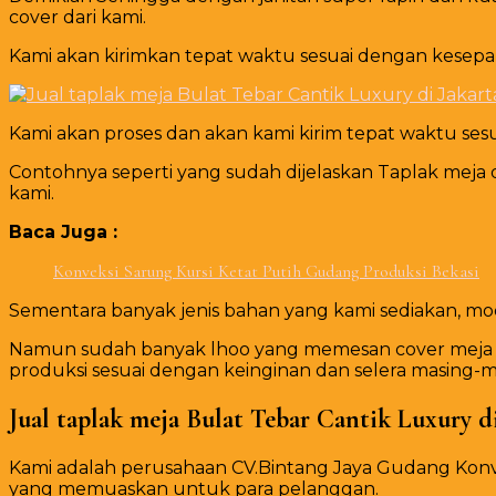
cover dari kami.
Kami akan kirimkan tepat waktu sesuai dengan kesep
Kami akan proses dan akan kami kirim tepat waktu s
Contohnya seperti yang sudah dijelaskan Taplak meja
kami.
Baca Juga :
Konveksi Sarung Kursi Ketat Putih Gudang Produksi Bekasi
Sementara banyak jenis bahan yang kami sediakan, model
Namun sudah banyak lhoo yang memesan cover meja da
produksi sesuai dengan keinginan dan selera masing-m
Jual taplak meja Bulat Tebar Cantik Luxury di
Kami adalah perusahaan CV.Bintang Jaya Gudang Konv
yang memuaskan untuk para pelanggan.