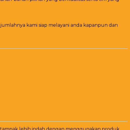
un jumlahnya kami siap melayani anda kapanpun dan
kan tampak lebih indah dengan menggunakan produk