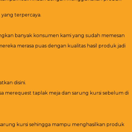
 yang terpercaya.
Sedangkan banyak konsumen kami yang sudah memesan
reka merasa puas dengan kualitas hasil produk jadi
kan disini.
a merequest taplak meja dan sarung kursi sebelum di
n sarung kursi sehingga mampu menghasilkan produk