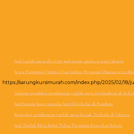
Jual taplak meja skerting jual grosir aneka warna Jakarta
Sewa Panggung Outdoo Dan Indoor Beragam Ukuran serta Mod
https://sarungkursimurah.com/index.php/2025/02/18/ju
Gudang produksi pembuatan taplak meja berkualitas di Beka
Jual Sarung kursi standar hotel berkelas di Bandung
Konveksi pembuatan taplak meja Kotak Terbaik di Jakarta
Jual Taplak Meja Bulat Tebar Premium Konveksi Bekasi