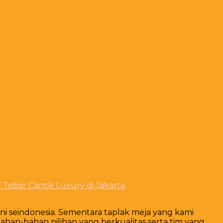
 Tebar Cantik Luxury di Jakarta
ni seindonesia. Sementara taplak meja yang kami
bahan-bahan pilihan yang berkualitas serta tim yang