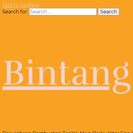
Skip to Content
Search for:
Bintang