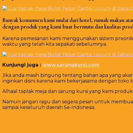
Banyak konsumen kami mulai dari hotel, rumah makan atau 
d
engan produk yang kami buat bermutu dan kualitas produ
Karena pemesanan kami menggunakan sistem preorder t
waktu yang telah kita sepakati sebelumnya.
Kunjungi juga :
www.sarungkursi.com
Jika anda masih bingung tentang bahan apa yang akan 
inginkan disini karena kami bekerjasama dengan toko 
Alhasil taplak meja dan sarung kursi yang kami produks
Namun jangan ragu dan segera pesan untuk membuat me
sampai keseluruh daerah Se-Indonesia.