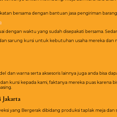
akatan bersama dengan bantuan jasa pengiriman barang
esuai dengan waktu yang sudah disepakati bersama. 
 dan sarung kursi untuk kebutuhan usaha mereka dan me
 dan warna serta aksesoris lainnya juga anda bisa dapat
n kursi kepada kami, faktanya mereka puas karena bis
asing.
 Jakarta
eksi yang Bergerak dibidang produksi taplak meja da