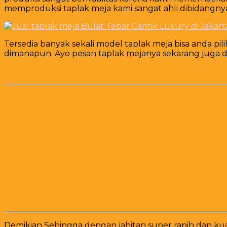
memproduksi taplak meja kami sangat ahli dibidangny
Tersedia banyak sekali model taplak meja bisa anda p
dimanapun. Ayo pesan taplak mejanya sekarang juga d
Demikian Sehingga dengan jahitan super rapih dan k