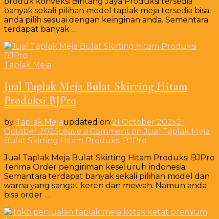
produk konveksi Bintang Jaya Produksi tersedia
banyak sekali pilihan model taplak meja tersedia bisa
anda pilih sesuai dengan keinginan anda. Sementara
terdapat banyak …
Taplak Meja
Jual Taplak Meja Bulat Skirting Hitam
Produksi BJPro
by
Taplak Meja
updated on
21 October 2025
21
October 2025
Leave a Comment
on Jual Taplak Meja
Bulat Skirting Hitam Produksi BJPro
Jual Taplak Meja Bulat Skirting Hitam Produksi BJPro
Terima Order pengiriman keseluruh indonesia.
Semantara terdapat banyak sekali pilihan model dan
warna yang sangat keren dan mewah. Namun anda
bisa order …