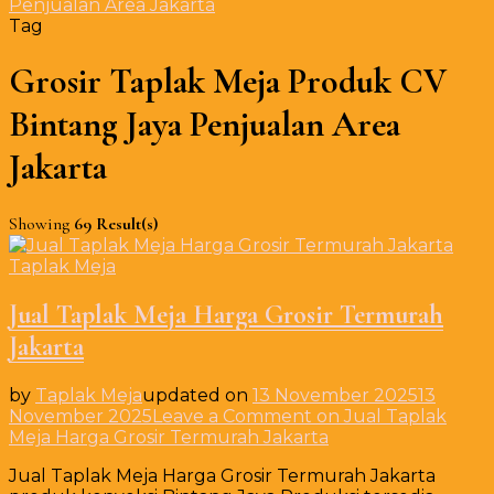
Penjualan Area Jakarta
Tag
Grosir Taplak Meja Produk CV
Bintang Jaya Penjualan Area
Jakarta
Showing
69 Result(s)
Taplak Meja
Jual Taplak Meja Harga Grosir Termurah
Jakarta
by
Taplak Meja
updated on
13 November 2025
13
November 2025
Leave a Comment
on Jual Taplak
Meja Harga Grosir Termurah Jakarta
Jual Taplak Meja Harga Grosir Termurah Jakarta