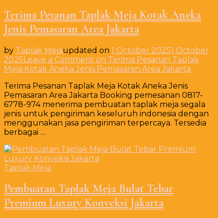
Terima Pesanan Taplak Meja Kotak Aneka
Jenis Pemasaran Area Jakarta
by
Taplak Meja
updated on
1 October 2025
1 October
2025
Leave a Comment
on Terima Pesanan Taplak
Meja Kotak Aneka Jenis Pemasaran Area Jakarta
Terima Pesanan Taplak Meja Kotak Aneka Jenis
Pemasaran Area Jakarta Booking pemesanan 0817-
6778-974 menerima pembuatan taplak meja segala
jenis untuk pengiriman keseluruh indonesia dengan
menggunakan jasa pengiriman terpercaya. Tersedia
berbagai …
Taplak Meja
Pembuatan Taplak Meja Bulat Tebar
Premium Luxury Konveksi Jakarta