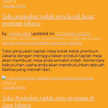
Taplak Meja
Toko penjualan taplak meja kotak ketat
premium Jakarta
by
Taplak Meja
updated on
13 October 2025
13
October 2025
Leave a Comment
on Toko penjualan
taplak meja kotak ketat premium Jakarta
Toko penjualan taplak meja kotak ketat premium
Jakarta dengan menggunakan produk taplak meja
akan membuat meja anda semakin indah. Sementara
kebutuhan usaha anda akan membutuhkan sebuah
fasilitas yang mewah dan …
Taplak Meja
Toko Penjualan taplak meja premium di
Area Jakarta