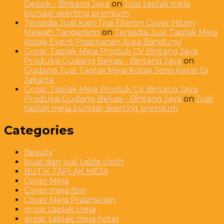
Depok - Bintang Jaya
on
Jual taplak meja
bundar skerting premium
Tersedia Jual Kain Tirai Filamin Cover Hitam
Mewah Tangerang
on
Tersedia Jual Taplak Meja
Kotak Event Prasmanan Area Bandung
Grosir Taplak Meja Produk CV Bintang Jaya
Produksi Gudang Bekasi - Bintang Jaya
on
Gudang Jual Taplak Meja Kotak Jenis Ketat Di
Jakarta
Grosir Taplak Meja Produk CV Bintang Jaya
Produksi Gudang Bekasi - Bintang Jaya
on
Jual
taplak meja bundar skerting premium
Categories
Beauty
buat dan jual table cloth
BUTIK TAPLAK MEJA
Cover Meja
Cover meja Ibm
Cover Meja Prasmanan
grosir taplak meja
grosir taplak meja hotel