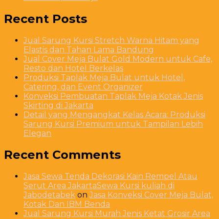
Recent Posts
Jual Sarung Kursi Stretch Warna Hitam yang
Elastis dan Tahan Lama Bandung
Jual Cover Meja Bulat Gold Modern untuk Cafe,
Resto dan Hotel Berkelas
Produksi Taplak Meja Bulat untuk Hotel,
Catering, dan Event Organizer
Konveksi Pembuatan Taplak Meja Kotak Jenis
Skirting di Jakarta
Detail yang Mengangkat Kelas Acara: Produksi
Sarung Kursi Premium untuk Tampilan Lebih
Elegan
Recent Comments
Jasa Sewa Tenda Dekorasi Kain Rempel Atau
Serut Area JakartaSewa Kursi kuliah di
Jabodetabek
on
Jasa Konveksi Cover Meja Bulat,
Kotak Dan IBM Benda
Jual Sarung Kursi Murah Jenis Ketat Grosir Area