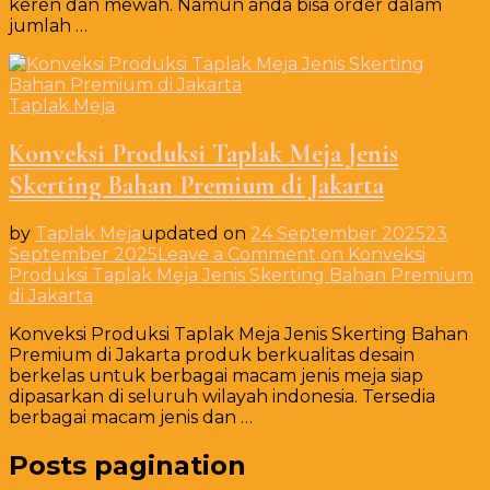
keren dan mewah. Namun anda bisa order dalam
jumlah …
Taplak Meja
Konveksi Produksi Taplak Meja Jenis
Skerting Bahan Premium di Jakarta
by
Taplak Meja
updated on
24 September 2025
23
September 2025
Leave a Comment
on Konveksi
Produksi Taplak Meja Jenis Skerting Bahan Premium
di Jakarta
Konveksi Produksi Taplak Meja Jenis Skerting Bahan
Premium di Jakarta produk berkualitas desain
berkelas untuk berbagai macam jenis meja siap
dipasarkan di seluruh wilayah indonesia. Tersedia
berbagai macam jenis dan …
Posts pagination