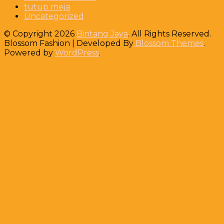
tutup meja
Uncategorized
© Copyright 2026
Bintang Jaya
. All Rights Reserved.
Blossom Fashion | Developed By
Blossom Themes
.
Powered by
WordPress
.