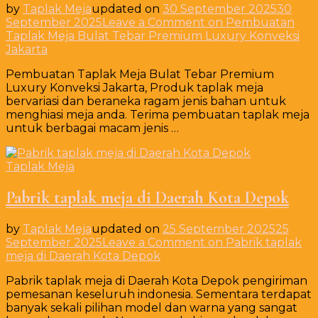
by
Taplak Meja
updated on
30 September 2025
30
September 2025
Leave a Comment
on Pembuatan
Taplak Meja Bulat Tebar Premium Luxury Konveksi
Jakarta
Pembuatan Taplak Meja Bulat Tebar Premium
Luxury Konveksi Jakarta, Produk taplak meja
bervariasi dan beraneka ragam jenis bahan untuk
menghiasi meja anda. Terima pembuatan taplak meja
untuk berbagai macam jenis …
Taplak Meja
Pabrik taplak meja di Daerah Kota Depok
by
Taplak Meja
updated on
25 September 2025
25
September 2025
Leave a Comment
on Pabrik taplak
meja di Daerah Kota Depok
Pabrik taplak meja di Daerah Kota Depok pengiriman
pemesanan keseluruh indonesia. Sementara terdapat
banyak sekali pilihan model dan warna yang sangat