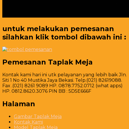
untuk melakukan pemesanan
silahkan klik tombol dibawah ini :
Pemesanan Taplak Meja
Kontak kami hari ini utk pelayanan yang lebih baik Jln.
Siti 1 No 40 Mustika Jaya Bekasi. Telp.(021) 82619088.
Fax .(021) 8261 9089 HP. 0878.7752.0712 (what apps)
HP. 0812.8620.3076 PIN BB : 5D5E666F
Halaman
Gambar Taplak Meja
Kontak Kami
Model Taplak Meja