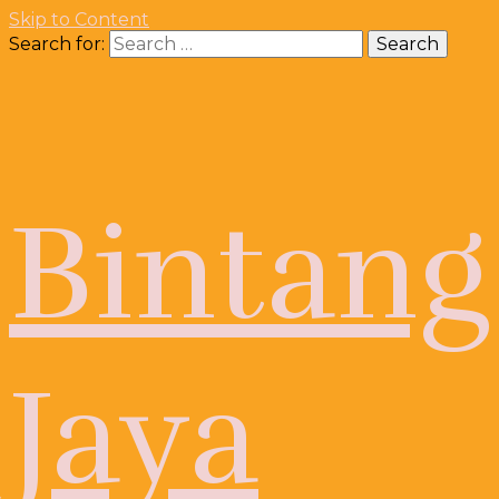
Skip to Content
Search for:
Bintang
Jaya