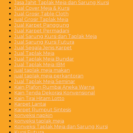
Jasa Jahit Taplak Meja dan Sarung Kursi
Jual Cover Meja & Kursi
Jual Grosir Table Cloth
jual Grosir Taplak Meja
Jual Karpet Panggung
Jual Karpet Permadani
Jual Sarung Kursi dan Taplak Meja
Jual Sarung Kursi Futura
Jual Segala Jenis Karpet
Jual Taplak Meja
Jual Taplak Meja Bundar
Jual Taplak Meja IBM
jual taplak meja makan
jual taplak meja perkantoran
Jual Taplak Meja Seminar
Kain Plafon Rumbai Aneka Warna
Kain Tenda Dekorasi Konvensional
Kain Tirai Hitam Lotto
Karpet Lantai
Karpet Rumput Sintesis
konveksi napkin
konveksi taplak meja
Konveksi Taplak Meja dan Sarung Kursi
Kursi Futura