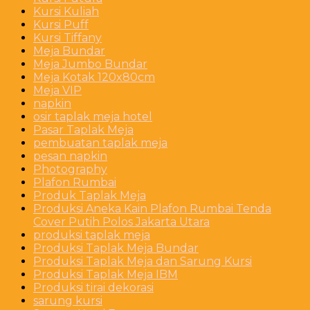
Kursi Kuliah
Kursi Puff
Kursi Tiffany
Meja Bundar
Meja Jumbo Bundar
Meja Kotak 120x80cm
Meja VIP
napkin
osir taplak meja hotel
Pasar Taplak Meja
pembuatan taplak meja
pesan napkin
Photography
Plafon Rumbai
Produk Taplak Meja
Produksi Aneka Kain Plafon Rumbai Tenda
Cover Putih Polos Jakarta Utara
produksi taplak meja
Produksi Taplak Meja Bundar
Produksi Taplak Meja dan Sarung Kursi
Produksi Taplak Meja IBM
Produksi tirai dekorasi
sarung kursi