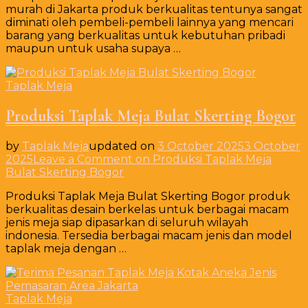
murah di Jakarta produk berkualitas tentunya sangat
diminati oleh pembeli-pembeli lainnya yang mencari
barang yang berkualitas untuk kebutuhan pribadi
maupun untuk usaha supaya …
Taplak Meja
Produksi Taplak Meja Bulat Skerting Bogor
by
Taplak Meja
updated on
3 October 2025
3 October
2025
Leave a Comment
on Produksi Taplak Meja
Bulat Skerting Bogor
Produksi Taplak Meja Bulat Skerting Bogor produk
berkualitas desain berkelas untuk berbagai macam
jenis meja siap dipasarkan di seluruh wilayah
indonesia. Tersedia berbagai macam jenis dan model
taplak meja dengan …
Taplak Meja