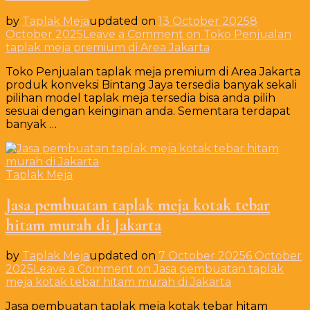
by
Taplak Meja
updated on
13 October 2025
8
October 2025
Leave a Comment
on Toko Penjualan
taplak meja premium di Area Jakarta
Toko Penjualan taplak meja premium di Area Jakarta
produk konveksi Bintang Jaya tersedia banyak sekali
pilihan model taplak meja tersedia bisa anda pilih
sesuai dengan keinginan anda. Sementara terdapat
banyak …
Taplak Meja
Jasa pembuatan taplak meja kotak tebar
hitam murah di Jakarta
by
Taplak Meja
updated on
7 October 2025
6 October
2025
Leave a Comment
on Jasa pembuatan taplak
meja kotak tebar hitam murah di Jakarta
Jasa pembuatan taplak meja kotak tebar hitam