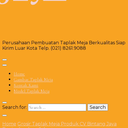
Perusahaan Pembuatan Taplak Meja Berkualitas Siap
Kirim Luar Kota Telp. (021) 8261.9088
Home
Gambar Taplak Meja
Kontak Kami
Model Taplak Meja
Search for:
Home
Grosir Taplak Meja Produk CV Bintang Jaya