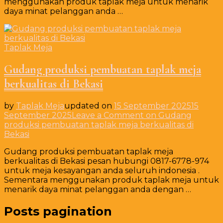
menggunakan produk taplak meja untuk menarik
daya minat pelanggan anda …
Taplak Meja
Gudang produksi pembuatan taplak meja
berkualitas di Bekasi
by
Taplak Meja
updated on
15 September 2025
15
September 2025
Leave a Comment
on Gudang
produksi pembuatan taplak meja berkualitas di
Bekasi
Gudang produksi pembuatan taplak meja
berkualitas di Bekasi pesan hubungi 0817-6778-974
untuk meja kesayangan anda seluruh indonesia .
Sementara menggunakan produk taplak meja untuk
menarik daya minat pelanggan anda dengan …
Posts pagination