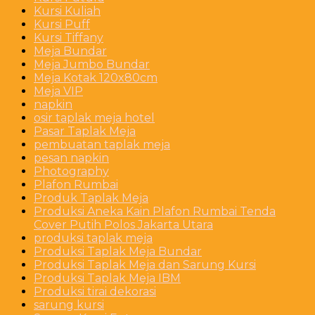
Kursi Kuliah
Kursi Puff
Kursi Tiffany
Meja Bundar
Meja Jumbo Bundar
Meja Kotak 120x80cm
Meja VIP
napkin
osir taplak meja hotel
Pasar Taplak Meja
pembuatan taplak meja
pesan napkin
Photography
Plafon Rumbai
Produk Taplak Meja
Produksi Aneka Kain Plafon Rumbai Tenda
Cover Putih Polos Jakarta Utara
produksi taplak meja
Produksi Taplak Meja Bundar
Produksi Taplak Meja dan Sarung Kursi
Produksi Taplak Meja IBM
Produksi tirai dekorasi
sarung kursi