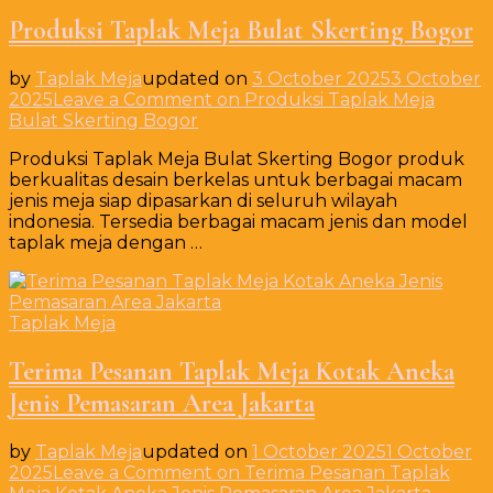
Produksi Taplak Meja Bulat Skerting Bogor
by
Taplak Meja
updated on
3 October 2025
3 October
2025
Leave a Comment
on Produksi Taplak Meja
Bulat Skerting Bogor
Produksi Taplak Meja Bulat Skerting Bogor produk
berkualitas desain berkelas untuk berbagai macam
jenis meja siap dipasarkan di seluruh wilayah
indonesia. Tersedia berbagai macam jenis dan model
taplak meja dengan …
Taplak Meja
Terima Pesanan Taplak Meja Kotak Aneka
Jenis Pemasaran Area Jakarta
by
Taplak Meja
updated on
1 October 2025
1 October
2025
Leave a Comment
on Terima Pesanan Taplak