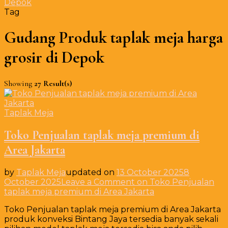
Depok
Tag
Gudang Produk taplak meja harga
grosir di Depok
Showing
27 Result(s)
Taplak Meja
Toko Penjualan taplak meja premium di
Area Jakarta
by
Taplak Meja
updated on
13 October 2025
8
October 2025
Leave a Comment
on Toko Penjualan
taplak meja premium di Area Jakarta
Toko Penjualan taplak meja premium di Area Jakarta
produk konveksi Bintang Jaya tersedia banyak sekali