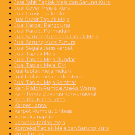
Jasa Jahit Taplak Meja dan Sarung Kursi
Jual Cover Meja & Kursi
Jual Grosir Table Cloth
jual Grosir Taplak Meja
Jual Karpet Panggung
Jual Karpet Permadani
Jual Sarung Kursi dan Taplak Meja
Jual Sarung Kursi Futura
Jual Segala Jenis Karpet
Jual Taplak Meja
Jual Taplak Meja Bundar
Jual Taplak Meja IBM
jual taplak meja makan
jual taplak meja perkantoran
Jual Taplak Meja Seminar
Kain Plafon Rumbai Aneka Warna
Kain Tenda Dekorasi Konvensional
Kain Tirai Hitam Lotto
Karpet Lantai
Karpet Rumput Sintesis
konveksi napkin
konveksi taplak meja
Konveksi Taplak Meja dan Sarung Kursi
Kursi Futura