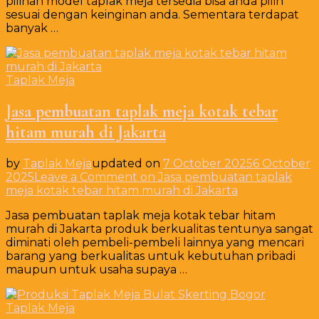
pilihan model taplak meja tersedia bisa anda pilih
sesuai dengan keinginan anda. Sementara terdapat
banyak …
Taplak Meja
Jasa pembuatan taplak meja kotak tebar
hitam murah di Jakarta
by
Taplak Meja
updated on
7 October 2025
6 October
2025
Leave a Comment
on Jasa pembuatan taplak
meja kotak tebar hitam murah di Jakarta
Jasa pembuatan taplak meja kotak tebar hitam
murah di Jakarta produk berkualitas tentunya sangat
diminati oleh pembeli-pembeli lainnya yang mencari
barang yang berkualitas untuk kebutuhan pribadi
maupun untuk usaha supaya …
Taplak Meja