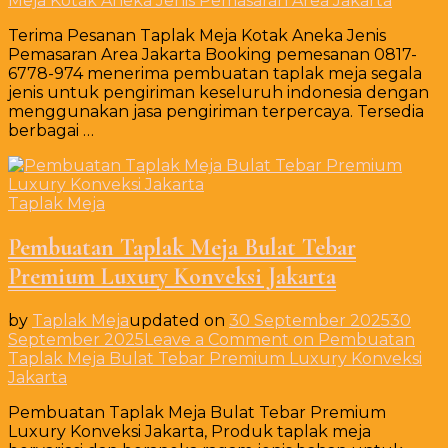
Meja Kotak Aneka Jenis Pemasaran Area Jakarta
Terima Pesanan Taplak Meja Kotak Aneka Jenis
Pemasaran Area Jakarta Booking pemesanan 0817-
6778-974 menerima pembuatan taplak meja segala
jenis untuk pengiriman keseluruh indonesia dengan
menggunakan jasa pengiriman terpercaya. Tersedia
berbagai …
Taplak Meja
Pembuatan Taplak Meja Bulat Tebar
Premium Luxury Konveksi Jakarta
by
Taplak Meja
updated on
30 September 2025
30
September 2025
Leave a Comment
on Pembuatan
Taplak Meja Bulat Tebar Premium Luxury Konveksi
Jakarta
Pembuatan Taplak Meja Bulat Tebar Premium
Luxury Konveksi Jakarta, Produk taplak meja