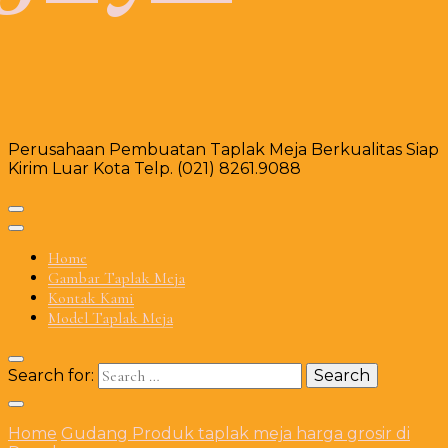
Perusahaan Pembuatan Taplak Meja Berkualitas Siap
Kirim Luar Kota Telp. (021) 8261.9088
Home
Gambar Taplak Meja
Kontak Kami
Model Taplak Meja
Search for:
Home
Gudang Produk taplak meja harga grosir di