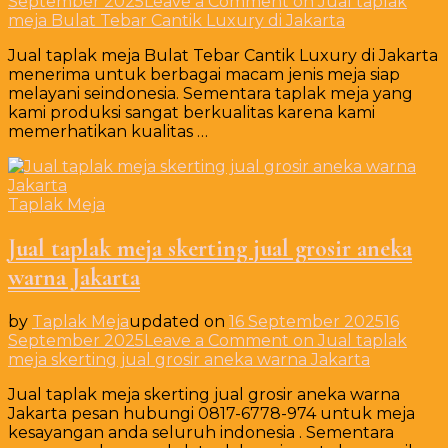
September 2025
Leave a Comment
on Jual taplak
meja Bulat Tebar Cantik Luxury di Jakarta
Jual taplak meja Bulat Tebar Cantik Luxury di Jakarta
menerima untuk berbagai macam jenis meja siap
melayani seindonesia. Sementara taplak meja yang
kami produksi sangat berkualitas karena kami
memerhatikan kualitas …
Taplak Meja
Jual taplak meja skerting jual grosir aneka
warna Jakarta
by
Taplak Meja
updated on
16 September 2025
16
September 2025
Leave a Comment
on Jual taplak
meja skerting jual grosir aneka warna Jakarta
Jual taplak meja skerting jual grosir aneka warna
Jakarta pesan hubungi 0817-6778-974 untuk meja
kesayangan anda seluruh indonesia . Sementara