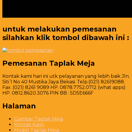
untuk melakukan pemesanan
silahkan klik tombol dibawah ini :
Pemesanan Taplak Meja
Kontak kami hari ini utk pelayanan yang lebih baik Jln.
Siti 1 No 40 Mustika Jaya Bekasi. Telp.(021) 82619088.
Fax .(021) 8261 9089 HP. 0878.7752.0712 (what apps)
HP. 0812.8620.3076 PIN BB : 5D5E666F
Halaman
Gambar Taplak Meja
Kontak Kami
Model Taplak Meja