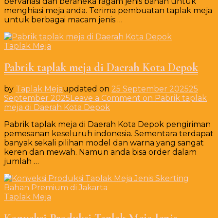
bervariasi dan beraneka ragam jenis bahan untuk
menghiasi meja anda. Terima pembuatan taplak meja
untuk berbagai macam jenis …
Taplak Meja
Pabrik taplak meja di Daerah Kota Depok
by
Taplak Meja
updated on
25 September 2025
25
September 2025
Leave a Comment
on Pabrik taplak
meja di Daerah Kota Depok
Pabrik taplak meja di Daerah Kota Depok pengiriman
pemesanan keseluruh indonesia. Sementara terdapat
banyak sekali pilihan model dan warna yang sangat
keren dan mewah. Namun anda bisa order dalam
jumlah …
Taplak Meja