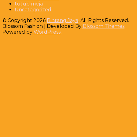
tutup meja
Uncategorized
© Copyright 2026
Bintang Jaya
. All Rights Reserved.
Blossom Fashion | Developed By
Blossom Themes
.
Powered by
WordPress
.