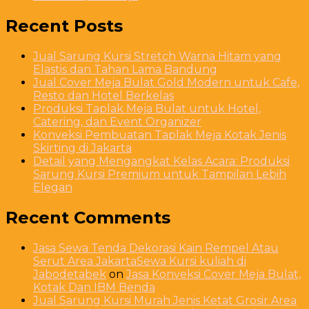
Recent Posts
Jual Sarung Kursi Stretch Warna Hitam yang
Elastis dan Tahan Lama Bandung
Jual Cover Meja Bulat Gold Modern untuk Cafe,
Resto dan Hotel Berkelas
Produksi Taplak Meja Bulat untuk Hotel,
Catering, dan Event Organizer
Konveksi Pembuatan Taplak Meja Kotak Jenis
Skirting di Jakarta
Detail yang Mengangkat Kelas Acara: Produksi
Sarung Kursi Premium untuk Tampilan Lebih
Elegan
Recent Comments
Jasa Sewa Tenda Dekorasi Kain Rempel Atau
Serut Area JakartaSewa Kursi kuliah di
Jabodetabek
on
Jasa Konveksi Cover Meja Bulat,
Kotak Dan IBM Benda
Jual Sarung Kursi Murah Jenis Ketat Grosir Area