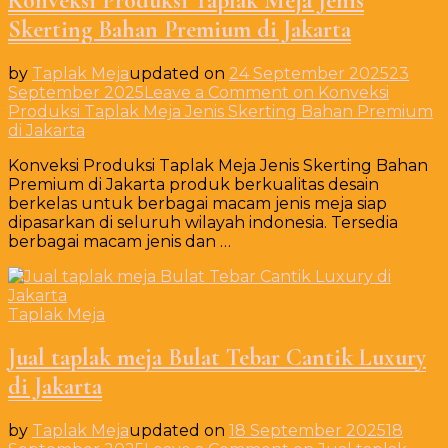
Konveksi Produksi Taplak Meja Jenis
Skerting Bahan Premium di Jakarta
by
Taplak Meja
updated on
24 September 2025
23
September 2025
Leave a Comment
on Konveksi
Produksi Taplak Meja Jenis Skerting Bahan Premium
di Jakarta
Konveksi Produksi Taplak Meja Jenis Skerting Bahan
Premium di Jakarta produk berkualitas desain
berkelas untuk berbagai macam jenis meja siap
dipasarkan di seluruh wilayah indonesia. Tersedia
berbagai macam jenis dan …
Taplak Meja
Jual taplak meja Bulat Tebar Cantik Luxury
di Jakarta
by
Taplak Meja
updated on
18 September 2025
18