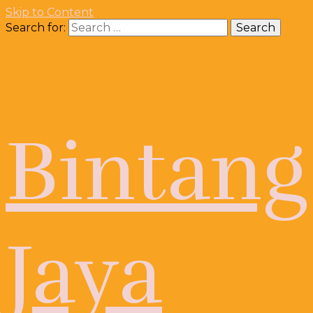
Skip to Content
Search for:
Bintang
Jaya