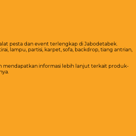
alat pesta dan event terlengkap di Jabodetabek.
 lampu, partisi, karpet, sofa, backdrop, tiang antrian,
mendapatkan informasi lebih lanjut terkait produk-
nya.