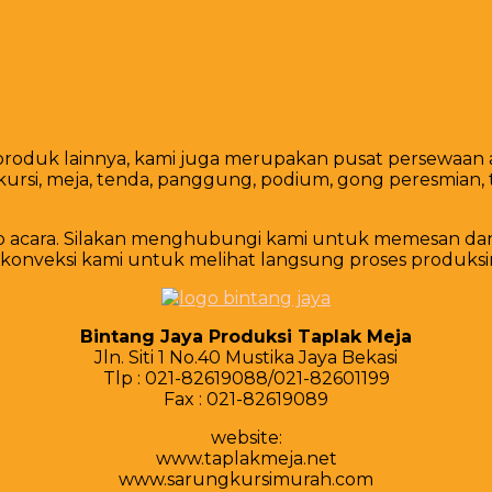
-produk lainnya, kami juga merupakan pusat persewaan 
i, meja, tenda, panggung, podium, gong peresmian, tirai,
p acara. Silakan menghubungi kami untuk memesan dan 
 konveksi kami untuk melihat langsung proses produksi
Bintang Jaya Produksi Taplak Meja
Jln. Siti 1 No.40 Mustika Jaya Bekasi
Tlр : 021-82619088/021-82601199
Fax : 021-82619089
website:
www.taplakmeja.net
www.sarungkursimurah.com