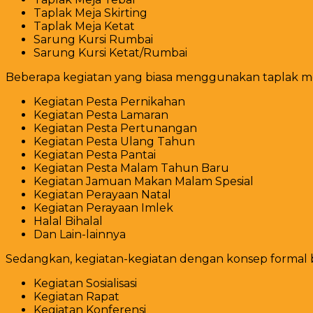
Taplak Meja Skirting
Taplak Meja Ketat
Sarung Kursi Rumbai
Sarung Kursi Ketat/Rumbai
Beberapa kegiatan yang biasa menggunakan taplak mej
Kegiatan Pesta Pernikahan
Kegiatan Pesta Lamaran
Kegiatan Pesta Pertunangan
Kegiatan Pesta Ulang Tahun
Kegiatan Pesta Pantai
Kegiatan Pesta Malam Tahun Baru
Kegiatan Jamuan Makan Malam Spesial
Kegiatan Perayaan Natal
Kegiatan Perayaan Imlek
Halal Bihalal
Dan Lain-lainnya
Sedangkan, kegiatan-kegiatan dengan konsep formal bi
Kegiatan Sosialisasi
Kegiatan Rapat
Kegiatan Konferensi