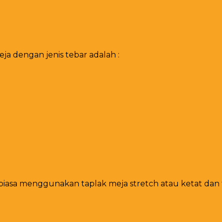
a dengan jenis tebar adalah :
asa menggunakan taplak meja stretch atau ketat dan ta