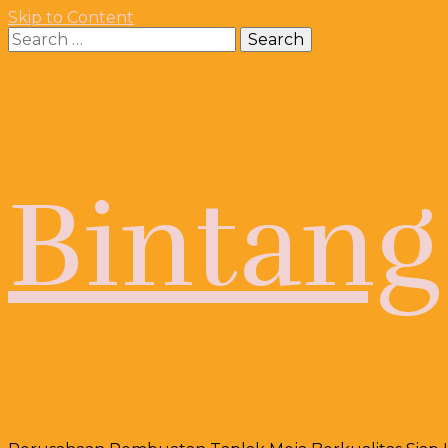
Skip to Content
Search
for:
Bintang