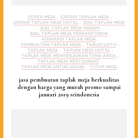
COVER MEJA
,
GROSIR TAPLAK MEJA
,
GROSIR TAPLAK MEJA HOTEL
,
JUAL TAPLAK MEJA
,
JUAL TAPLAK MEJA MAKAN
,
JUAL TAPLAK MEJA PERKANTORAN
,
KONVEKSI TAPLAK MEJA
,
PEMBUATAN TAPLAK MEJA
,
TABLECLOTH
,
TAPLAK MEJA
,
TAPLAK MEJA HOTEL
,
TAPLAK MEJA MENYESUAIKAN TEMA ANDA
,
TAPLAK MEJA RESTOURANT
,
TAPLAK MEJA UNTUK USAHA
,
TUTUP MEJA
jasa pembuatan taplak meja berkualitas
dengan harga yang murah promo sampai
januari 2019 seindonesia