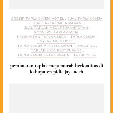
GROSIR TAPLAK MEJA HOTEL
,
JUAL TAPLAK MEJA
,
JUAL TAPLAK MEJA MAKAN
,
JUAL TAPLAK MEJA PERKANTORAN
,
KONVEKSI TAPLAK MEJA
,
PEMBUATAN TAPLAK MEJA
,
TAPLAK MEJA
,
TAPLAK MEJA HOTEL
,
TAPLAK MEJA MENYESUAIKAN TEMA ANDA
,
TAPLAK MEJA RESTOURANT
,
TAPLAK MEJA UNTUK USAHA
,
TUTUP MEJA
pembuatan taplak meja murah berkualitas di
kabupaten pidie jaya aceh