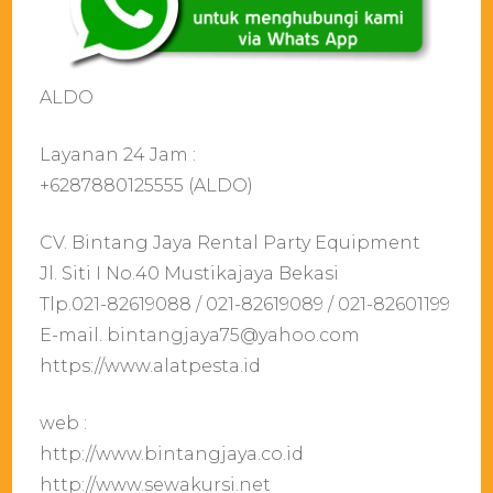
ALDO
Layanan 24 Jam :
+6287880125555 (ALDO)
CV. Bintang Jaya Rental Party Equipment
Jl. Siti I No.40 Mustikajaya Bekasi
Tlp.021-82619088 / 021-82619089 / 021-82601199
E-mail. bintangjaya75@yahoo.com
https://www.alatpesta.id
web :
http://www.bintangjaya.co.id
http://www.sewakursi.net