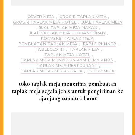
COVER MEJA
,
GROSIR TAPLAK MEJA
,
GROSIR TAPLAK MEJA HOTEL
,
JUAL TAPLAK MEJA
,
JUAL TAPLAK MEJA MAKAN
,
JUAL TAPLAK MEJA PERKANTORAN
,
KONVEKSI TAPLAK MEJA
,
PEMBUATAN TAPLAK MEJA
,
TABLE RUNNER
,
TABLECLOTH
,
TAPLAK MEJA
,
TAPLAK MEJA HOTEL
,
TAPLAK MEJA MENYESUAIKAN TEMA ANDA
,
TAPLAK MEJA RESTOURANT
,
TAPLAK MEJA UNTUK USAHA
,
TUTUP MEJA
toko taplak meja menerima pembuatan
taplak meja segala jenis untuk pengiriman ke
sijunjung sumatra barat