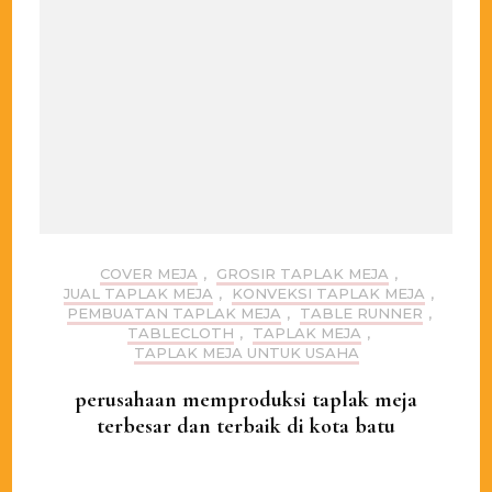
COVER MEJA
,
GROSIR TAPLAK MEJA
,
JUAL TAPLAK MEJA
,
KONVEKSI TAPLAK MEJA
,
PEMBUATAN TAPLAK MEJA
,
TABLE RUNNER
,
TABLECLOTH
,
TAPLAK MEJA
,
TAPLAK MEJA UNTUK USAHA
perusahaan memproduksi taplak meja
terbesar dan terbaik di kota batu