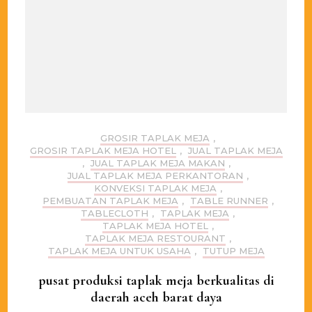
GROSIR TAPLAK MEJA
,
GROSIR TAPLAK MEJA HOTEL
,
JUAL TAPLAK MEJA
,
JUAL TAPLAK MEJA MAKAN
,
JUAL TAPLAK MEJA PERKANTORAN
,
KONVEKSI TAPLAK MEJA
,
PEMBUATAN TAPLAK MEJA
,
TABLE RUNNER
,
TABLECLOTH
,
TAPLAK MEJA
,
TAPLAK MEJA HOTEL
,
TAPLAK MEJA RESTOURANT
,
TAPLAK MEJA UNTUK USAHA
,
TUTUP MEJA
pusat produksi taplak meja berkualitas di
daerah aceh barat daya