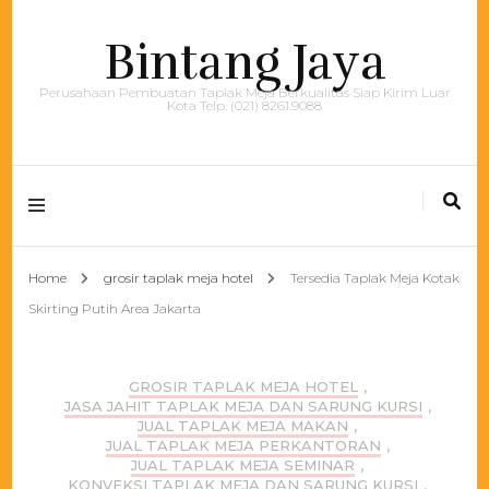
Bintang Jaya
Perusahaan Pembuatan Taplak Meja Berkualitas Siap Kirim Luar
Kota Telp. (021) 8261.9088
Home
grosir taplak meja hotel
Tersedia Taplak Meja Kotak
Skirting Putih Area Jakarta
GROSIR TAPLAK MEJA HOTEL
,
JASA JAHIT TAPLAK MEJA DAN SARUNG KURSI
,
JUAL TAPLAK MEJA MAKAN
,
JUAL TAPLAK MEJA PERKANTORAN
,
JUAL TAPLAK MEJA SEMINAR
,
KONVEKSI TAPLAK MEJA DAN SARUNG KURSI
,