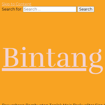
Skip to Content
Search for:
Bintang