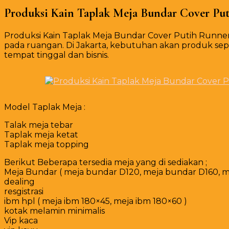
Produksi Kain Taplak Meja Bundar Cover Put
Produksi Kain Taplak Meja Bundar Cover Putih Runner B
pada ruangan. Di Jakarta, kebutuhan akan produk sepe
tempat tinggal dan bisnis.
Model Taplak Meja :
Talak meja tebar
Taplak meja ketat
Taplak meja topping
Berikut Beberapa tersedia meja yang di sediakan ;
Meja Bundar ( meja bundar D120, meja bundar D160, m
dealing
resgistrasi
ibm hpl ( meja ibm 180×45, meja ibm 180×60 )
kotak melamin minimalis
Vip kaca