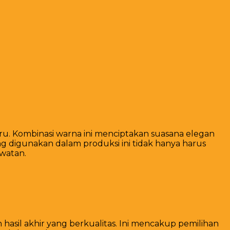
iru. Kombinasi warna ini menciptakan suasana elegan
ng digunakan dalam produksi ini tidak hanya harus
awatan.
asil akhir yang berkualitas. Ini mencakup pemilihan