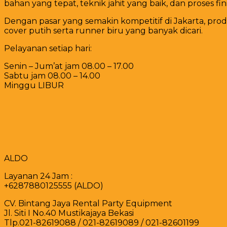
bahan yang tepat, teknik jahit yang baik, dan proses 
Dengan pasar yang semakin kompetitif di Jakarta, pr
cover putih serta runner biru yang banyak dicari.
Pelayanan setiap hari:
Senin – Jum’at jam 08.00 – 17.00
Sabtu jam 08.00 – 14.00
Minggu LIBUR
ALDO
Layanan 24 Jam :
+6287880125555 (ALDO)
CV. Bintang Jaya Rental Party Equipment
Jl. Siti I No.40 Mustikajaya Bekasi
Tlp.021-82619088 / 021-82619089 / 021-82601199