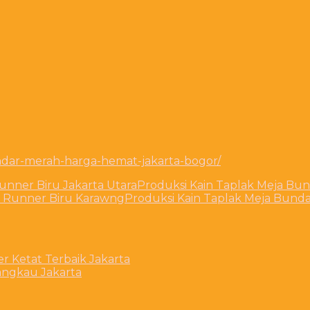
andar-merah-harga-hemat-jakarta-bogor/
unner Biru Jakarta Utara
Produksi Kain Taplak Meja Bu
h Runner Biru Karawng
Produksi Kain Taplak Meja Bund
 Ketat Terbaik Jakarta
jangkau Jakarta