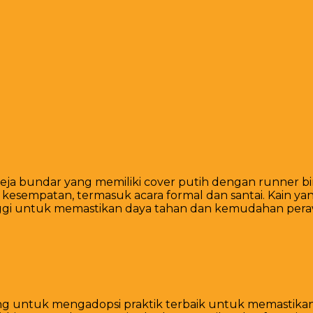
 meja bundar yang memiliki cover putih dengan runner b
 kesempatan, termasuk acara formal dan santai. Kain ya
 tinggi untuk memastikan daya tahan dan kemudahan per
ng untuk mengadopsi praktik terbaik untuk memastikan h