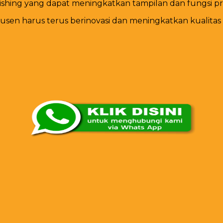
finishing yang dapat meningkatkan tampilan dan fungsi p
odusen harus terus berinovasi dan meningkatkan kualit