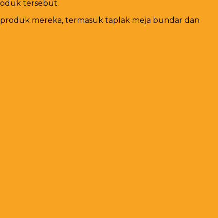
roduk tersebut.
as produk mereka, termasuk taplak meja bundar dan