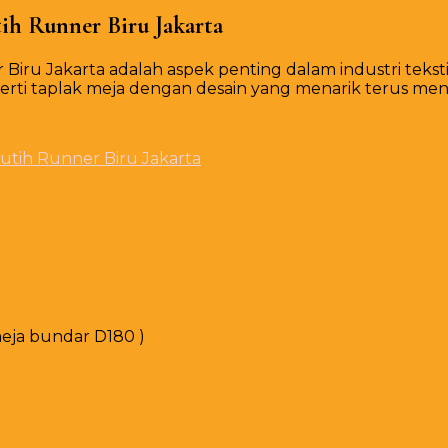
ih Runner Biru Jakarta
iru Jakarta adalah aspek penting dalam industri teksti
rti taplak meja dengan desain yang menarik terus meni
eja bundar D180 )