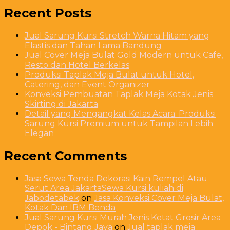
Recent Posts
Jual Sarung Kursi Stretch Warna Hitam yang
Elastis dan Tahan Lama Bandung
Jual Cover Meja Bulat Gold Modern untuk Cafe,
Resto dan Hotel Berkelas
Produksi Taplak Meja Bulat untuk Hotel,
Catering, dan Event Organizer
Konveksi Pembuatan Taplak Meja Kotak Jenis
Skirting di Jakarta
Detail yang Mengangkat Kelas Acara: Produksi
Sarung Kursi Premium untuk Tampilan Lebih
Elegan
Recent Comments
Jasa Sewa Tenda Dekorasi Kain Rempel Atau
Serut Area JakartaSewa Kursi kuliah di
Jabodetabek
on
Jasa Konveksi Cover Meja Bulat,
Kotak Dan IBM Benda
Jual Sarung Kursi Murah Jenis Ketat Grosir Area
Depok - Bintang Jaya
on
Jual taplak meja