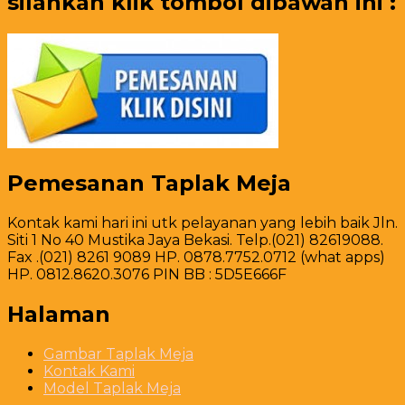
silahkan klik tombol dibawah ini :
Pemesanan Taplak Meja
Kontak kami hari ini utk pelayanan yang lebih baik Jln.
Siti 1 No 40 Mustika Jaya Bekasi. Telp.(021) 82619088.
Fax .(021) 8261 9089 HP. 0878.7752.0712 (what apps)
HP. 0812.8620.3076 PIN BB : 5D5E666F
Halaman
Gambar Taplak Meja
Kontak Kami
Model Taplak Meja