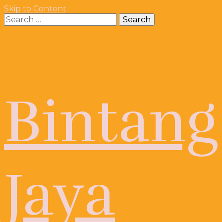
Skip to Content
Search
for:
Bintang
Jaya