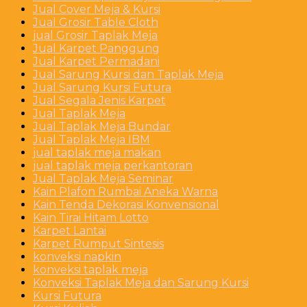
Jual Cover Meja & Kursi
Jual Grosir Table Cloth
jual Grosir Taplak Meja
Jual Karpet Panggung
Jual Karpet Permadani
Jual Sarung Kursi dan Taplak Meja
Jual Sarung Kursi Futura
Jual Segala Jenis Karpet
Jual Taplak Meja
Jual Taplak Meja Bundar
Jual Taplak Meja IBM
jual taplak meja makan
jual taplak meja perkantoran
Jual Taplak Meja Seminar
Kain Plafon Rumbai Aneka Warna
Kain Tenda Dekorasi Konvensional
Kain Tirai Hitam Lotto
Karpet Lantai
Karpet Rumput Sintesis
konveksi napkin
konveksi taplak meja
Konveksi Taplak Meja dan Sarung Kursi
Kursi Futura