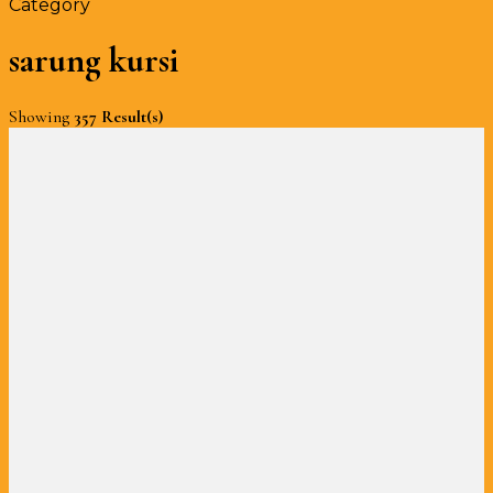
Category
sarung kursi
Showing
357 Result(s)