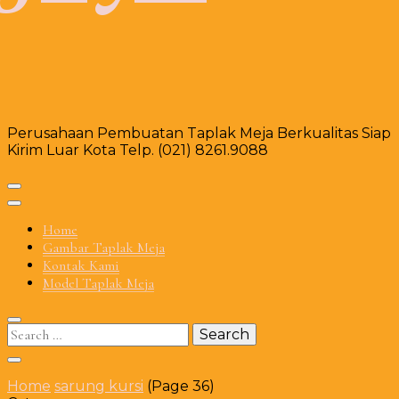
Perusahaan Pembuatan Taplak Meja Berkualitas Siap
Kirim Luar Kota Telp. (021) 8261.9088
Home
Gambar Taplak Meja
Kontak Kami
Model Taplak Meja
Search
for:
Home
sarung kursi
(Page 36)