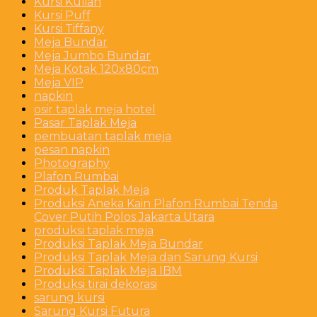
Kursi Kuliah
Kursi Puff
Kursi Tiffany
Meja Bundar
Meja Jumbo Bundar
Meja Kotak 120x80cm
Meja VIP
napkin
osir taplak meja hotel
Pasar Taplak Meja
pembuatan taplak meja
pesan napkin
Photography
Plafon Rumbai
Produk Taplak Meja
Produksi Aneka Kain Plafon Rumbai Tenda
Cover Putih Polos Jakarta Utara
produksi taplak meja
Produksi Taplak Meja Bundar
Produksi Taplak Meja dan Sarung Kursi
Produksi Taplak Meja IBM
Produksi tirai dekorasi
sarung kursi
Sarung Kursi Futura