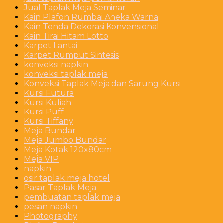
Jual Taplak Meja Seminar
Kain Plafon Rumbai Aneka Warna
Kain Tenda Dekorasi Konvensional
Kain Tirai Hitam Lotto
Karpet Lantai
Karpet Rumput Sintesis
konveksi napkin
konveksi taplak meja
Konveksi Taplak Meja dan Sarung Kursi
Kursi Futura
Kursi Kuliah
Kursi Puff
Kursi Tiffany
Meja Bundar
Meja Jumbo Bundar
Meja Kotak 120x80cm
Meja VIP
napkin
osir taplak meja hotel
Pasar Taplak Meja
pembuatan taplak meja
pesan napkin
Photography