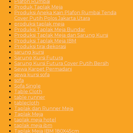
Plafon Rumbai
Produk Taplak Meja
Produksi Aneka Kain Plafon Rumbai Tenda
Cover Putih Polos Jakarta Utara
produksi taplak meja
Produksi Taplak Meja Bundar
Produksi Taplak Meja dan Sarung Kursi
Produksi Taplak Meja IBM
Produksi tirai dekorasi
sarung kursi
Sarung Kursi Futura
Sarung Kursi Futura Cover Putih Bersih
Sewa Karpet Permadani
sewa kursi sofa
sofa
Sofa Single
Table Cloth
table runner
tablecloth
Taplak dan Runner Meja
Taplak Meja
taplak meja hotel
taplak meja ibm
Taplak Meja IBM 180X45cm