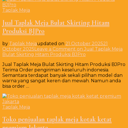
Taplak Meja
Jual Taplak Meja Bulat Skirting Hitam
Produksi BJPro
by
Taplak Meja
updated on
21 October 2025
21
October 2025
Leave a Comment
on Jual Taplak Meja
Bulat Skirting Hitam Produksi BJPro
Jual Taplak Meja Bulat Skirting Hitam Produksi BJPro
Terima Order pengiriman keseluruh indonesia.
Semantara terdapat banyak sekali pilihan model dan
warna yang sangat keren dan mewah. Namun anda
bisa order …
Taplak Meja
Toko penjualan taplak meja kotak ketat
premium Jakarta