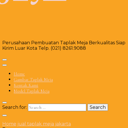
Perusahaan Pembuatan Taplak Meja Berkualitas Siap
Kirim Luar Kota Telp. (021) 8261.9088
Home
Gambar Taplak Meja
Kontak Kami
Model Taplak Meja
Search for:
Home
jual taplak meja jakarta