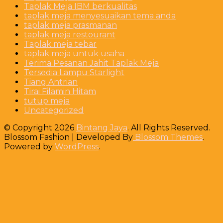
Taplak Meja IBM berkualitas
taplak meja menyesuaikan tema anda
taplak meja prasmanan
taplak meja restourant
Taplak meja tebar
taplak meja untuk usaha
Terima Pesanan Jahit Taplak Meja
Tersedia Lampu Starlight
Tiang Antrian
Tirai Filamin Hitam
tutup meja
Uncategorized
© Copyright 2026
Bintang Jaya
. All Rights Reserved.
Blossom Fashion | Developed By
Blossom Themes
.
Powered by
WordPress
.