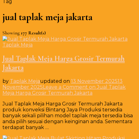
Tag
jual taplak meja jakarta
Showing
177 Result(s)
Taplak Meja
Jual Taplak Meja Harga Grosir Termurah
Jakarta
by
Taplak Meja
updated on
13 November 2025
13
November 2025
Leave a Comment
on Jual Taplak
Meja Harga Grosir Termurah Jakarta
Jual Taplak Meja Harga Grosir Termurah Jakarta
produk konveksi Bintang Jaya Produksi tersedia
banyak sekali pilihan model taplak meja tersedia bisa
anda pilih sesuai dengan keinginan anda. Sementara
terdapat banyak …