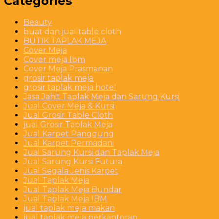
Categories
Beauty
buat dan jual table cloth
BUTIK TAPLAK MEJA
Cover Meja
Cover meja Ibm
Cover Meja Prasmanan
grosir taplak meja
grosir taplak meja hotel
Jasa Jahit Taplak Meja dan Sarung Kursi
Jual Cover Meja & Kursi
Jual Grosir Table Cloth
jual Grosir Taplak Meja
Jual Karpet Panggung
Jual Karpet Permadani
Jual Sarung Kursi dan Taplak Meja
Jual Sarung Kursi Futura
Jual Segala Jenis Karpet
Jual Taplak Meja
Jual Taplak Meja Bundar
Jual Taplak Meja IBM
jual taplak meja makan
jual taplak meja perkantoran