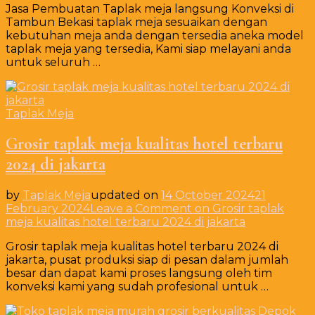
Jasa Pembuatan Taplak meja langsung Konveksi di
Tambun Bekasi taplak meja sesuaikan dengan
kebutuhan meja anda dengan tersedia aneka model
taplak meja yang tersedia, Kami siap melayani anda
untuk seluruh …
Taplak Meja
Grosir taplak meja kualitas hotel terbaru
2024 di jakarta
by
Taplak Meja
updated on
14 October 2024
21
February 2024
Leave a Comment
on Grosir taplak
meja kualitas hotel terbaru 2024 di jakarta
Grosir taplak meja kualitas hotel terbaru 2024 di
jakarta, pusat produksi siap di pesan dalam jumlah
besar dan dapat kami proses langsung oleh tim
konveksi kami yang sudah profesional untuk …