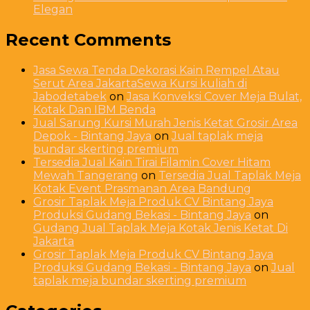
Elegan
Recent Comments
Jasa Sewa Tenda Dekorasi Kain Rempel Atau
Serut Area JakartaSewa Kursi kuliah di
Jabodetabek
on
Jasa Konveksi Cover Meja Bulat,
Kotak Dan IBM Benda
Jual Sarung Kursi Murah Jenis Ketat Grosir Area
Depok - Bintang Jaya
on
Jual taplak meja
bundar skerting premium
Tersedia Jual Kain Tirai Filamin Cover Hitam
Mewah Tangerang
on
Tersedia Jual Taplak Meja
Kotak Event Prasmanan Area Bandung
Grosir Taplak Meja Produk CV Bintang Jaya
Produksi Gudang Bekasi - Bintang Jaya
on
Gudang Jual Taplak Meja Kotak Jenis Ketat Di
Jakarta
Grosir Taplak Meja Produk CV Bintang Jaya
Produksi Gudang Bekasi - Bintang Jaya
on
Jual
taplak meja bundar skerting premium