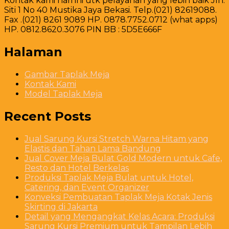
Kontak kami hari ini utk pelayanan yang lebih baik Jln.
Siti 1 No 40 Mustika Jaya Bekasi. Telp.(021) 82619088.
Fax .(021) 8261 9089 HP. 0878.7752.0712 (what apps)
HP. 0812.8620.3076 PIN BB : 5D5E666F
Halaman
Gambar Taplak Meja
Kontak Kami
Model Taplak Meja
Recent Posts
Jual Sarung Kursi Stretch Warna Hitam yang
Elastis dan Tahan Lama Bandung
Jual Cover Meja Bulat Gold Modern untuk Cafe,
Resto dan Hotel Berkelas
Produksi Taplak Meja Bulat untuk Hotel,
Catering, dan Event Organizer
Konveksi Pembuatan Taplak Meja Kotak Jenis
Skirting di Jakarta
Detail yang Mengangkat Kelas Acara: Produksi
Sarung Kursi Premium untuk Tampilan Lebih