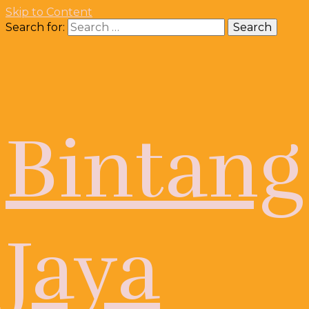
Skip to Content
Search for:
Bintang
Jaya