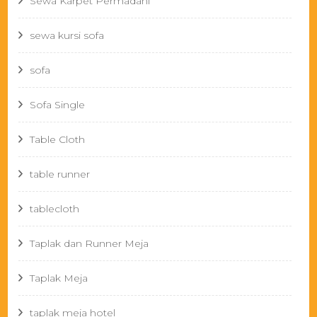
Sewa Karpet Permadani
sewa kursi sofa
sofa
Sofa Single
Table Cloth
table runner
tablecloth
Taplak dan Runner Meja
Taplak Meja
taplak meja hotel