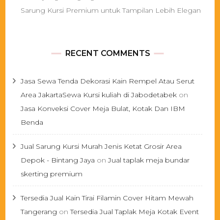
Sarung Kursi Premium untuk Tampilan Lebih Elegan
RECENT COMMENTS
Jasa Sewa Tenda Dekorasi Kain Rempel Atau Serut
Area JakartaSewa Kursi kuliah di Jabodetabek
on
Jasa Konveksi Cover Meja Bulat, Kotak Dan IBM
Benda
Jual Sarung Kursi Murah Jenis Ketat Grosir Area
Depok - Bintang Jaya
on
Jual taplak meja bundar
skerting premium
Tersedia Jual Kain Tirai Filamin Cover Hitam Mewah
Tangerang
on
Tersedia Jual Taplak Meja Kotak Event