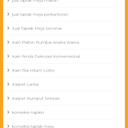
jual taplak meja makan
jual taplak meja perkantoran
Jual Taplak Meja Seminar
Kain Plafon Rumbai Aneka Warna
Kain Tenda Dekorasi Konvensional
Kain Tirai Hitam Lotto
Karpet Lantai
Karpet Rumput Sintesis
konveksi napkin
konveksi taplak meja