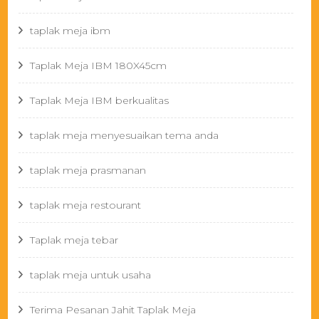
taplak meja ibm
Taplak Meja IBM 180X45cm
Taplak Meja IBM berkualitas
taplak meja menyesuaikan tema anda
taplak meja prasmanan
taplak meja restourant
Taplak meja tebar
taplak meja untuk usaha
Terima Pesanan Jahit Taplak Meja