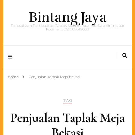
Bintang Jaya
Perusahaan Pembuatan Taplak Meja Berkualitas Siap Kirim Luar
Kota Telp. (021) 8261.9088
Home
Penjualan Taplak Meja Bekasi
TAG
Penjualan Taplak Meja
Bekasi