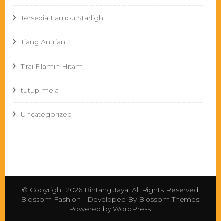
Tersedia Lampu Starlight
Tiang Antrian
Tirai Filamin Hitam
tutup meja
Uncategorized
© Copyright 2026
Bintang Jaya
. All Rights Reserved.
Blossom Fashion | Developed By
Blossom Themes
.
Powered by
WordPress
.