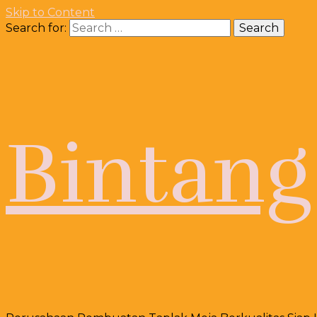
Skip to Content
Search for:
Bintang