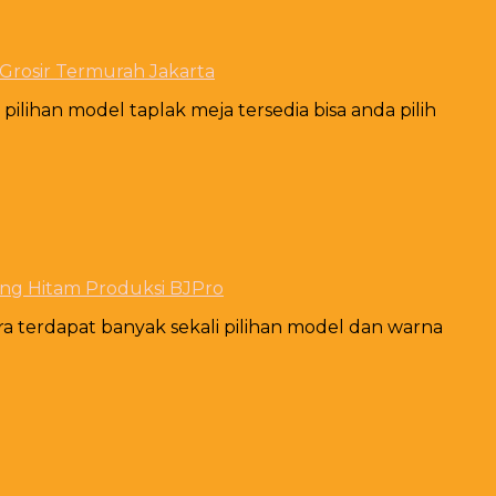
Grosir Termurah Jakarta
ilihan model taplak meja tersedia bisa anda pilih
ting Hitam Produksi BJPro
a terdapat banyak sekali pilihan model dan warna