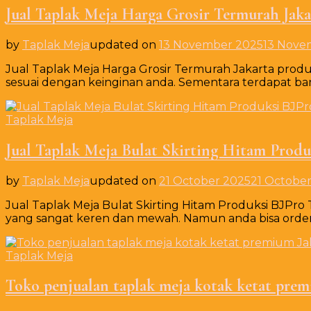
Jual Taplak Meja Harga Grosir Termurah Jaka
by
Taplak Meja
updated on
13 November 2025
13 Nove
Jual Taplak Meja Harga Grosir Termurah Jakarta produk 
sesuai dengan keinginan anda. Sementara terdapat ba
Taplak Meja
Jual Taplak Meja Bulat Skirting Hitam Produ
by
Taplak Meja
updated on
21 October 2025
21 Octobe
Jual Taplak Meja Bulat Skirting Hitam Produksi BJPro
yang sangat keren dan mewah. Namun anda bisa orde
Taplak Meja
Toko penjualan taplak meja kotak ketat prem