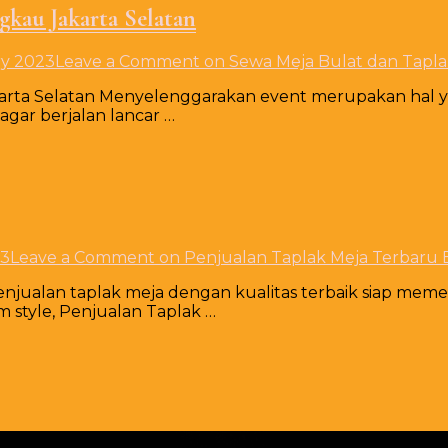
gkau Jakarta Selatan
ry 2023
Leave a Comment
on Sewa Meja Bulat dan Tapla
arta Selatan Menyelenggarakan event merupakan hal ya
gar berjalan lancar …
23
Leave a Comment
on Penjualan Taplak Meja Terbaru 
njualan taplak meja dengan kualitas terbaik siap mem
m style, Penjualan Taplak …