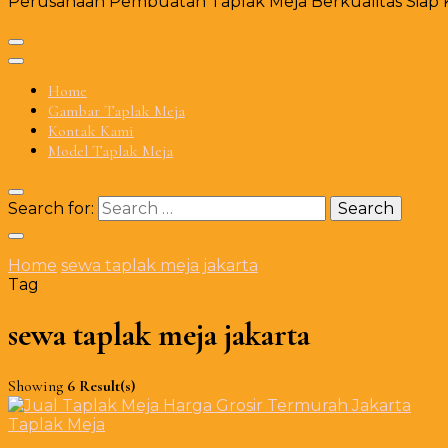
Perusahaan Pembuatan Taplak Meja Berkualitas Siap Ki
Home
Gambar Taplak Meja
Kontak Kami
Model Taplak Meja
Search for:
Home
sewa taplak meja jakarta
Tag
sewa taplak meja jakarta
Showing
6 Result(s)
Taplak Meja